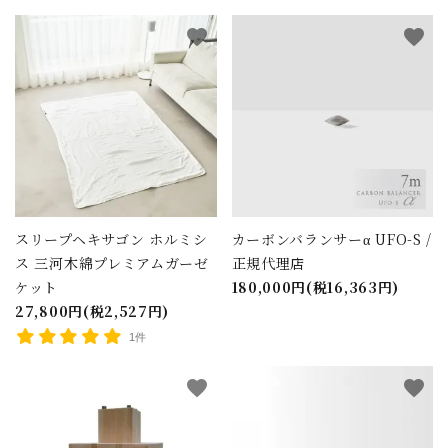
favorite
favorite
スリープヘキサゴン ホルミシ
カーボンバランサーα UFO-S /
ス 三河木綿プレミアムガーゼ
正規代理店
ケット
180,000円(税16,363円)
27,800円(税2,527円)
1件
favorite
favorite