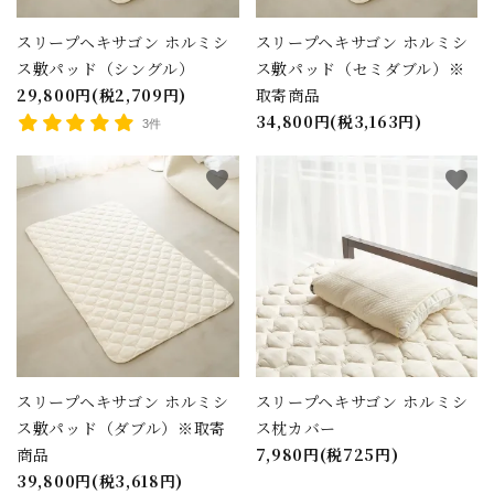
スリープヘキサゴン ホルミシ
スリープヘキサゴン ホルミシ
ス敷パッド（シングル）
ス敷パッド（セミダブル）※
29,800円(税2,709円)
取寄商品
34,800円(税3,163円)
3件
favorite
favorite
スリープヘキサゴン ホルミシ
スリープヘキサゴン ホルミシ
ス敷パッド（ダブル）※取寄
ス枕カバー
商品
7,980円(税725円)
39,800円(税3,618円)