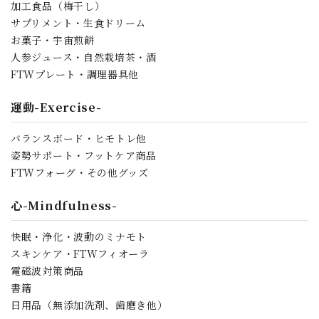
加工食品（梅干し）
サプリメント・生食ドリーム
お菓子・宇宙煎餅
人参ジュース・自然栽培茶・酒
FTWプレート・調理器具他
運動-Exercise-
バランスボード・ヒモトレ他
姿勢サポート・フットケア商品
FTWフォーグ・その他グッズ
心-Mindfulness-
快眠・浄化・波動のミナモト
スキンケア・FTWフィオーラ
電磁波対策商品
書籍
日用品（無添加洗剤、歯磨き他）