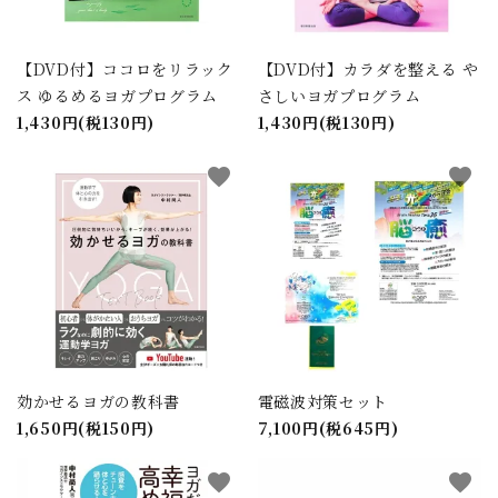
【DVD付】ココロをリラック
【DVD付】カラダを整える や
ス ゆるめるヨガプログラム
さしいヨガプログラム
1,430円(税130円)
1,430円(税130円)
favorite
favorite
効かせるヨガの教科書
電磁波対策セット
1,650円(税150円)
7,100円(税645円)
favorite
favorite