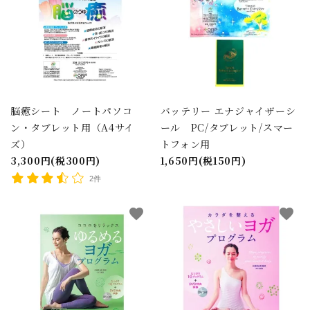
脳癒シート ノートパソコ
バッテリー エナジャイザーシ
ン・タブレット用（A4サイ
ール PC/タブレット/スマー
ズ）
トフォン用
3,300円(税300円)
1,650円(税150円)
2件
favorite
favorite