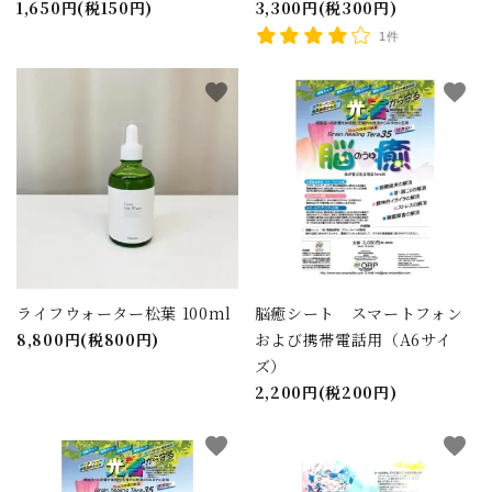
1,650円(税150円)
3,300円(税300円)
1件
favorite
favorite
ライフウォーター松葉 100ml
脳癒シート スマートフォン
8,800円(税800円)
および携帯電話用（A6サイ
ズ）
2,200円(税200円)
favorite
favorite