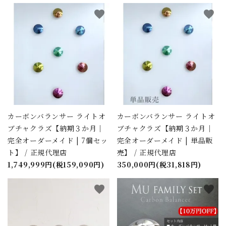
favorite
favorite
検索する
カーボンバランサー ライトオ
カーボンバランサー ライトオ
ブチャクラズ【納期３か月｜
ブチャクラズ【納期３か月｜
完全オーダーメイド | 7個セッ
完全オーダーメイド | 単品販
ト】 / 正規代理店
売】 / 正規代理店
1,749,999円(税159,090円)
350,000円(税31,818円)
favorite
favorite