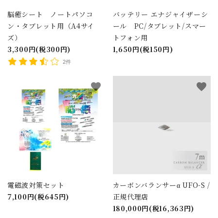
脳癒シート ノートパソコ
バッテリー エナジャイザーシ
ン・タブレット用（A4サイ
ール PC/タブレット/スマー
ズ）
トフォン用
3,300円(税300円)
1,650円(税150円)
2件
favorite
favorite
電磁波対策セット
カーボンバランサーα UFO-S /
7,100円(税645円)
正規代理店
180,000円(税16,363円)