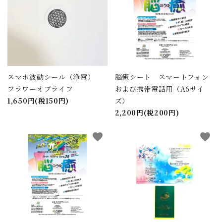
スマホ波動シール（浄電）
脳癒シート スマートフォン
フラワーオブライフ
および携帯電話用（A6サイ
1,650円(税150円)
ズ）
2,200円(税200円)
favorite
favorite