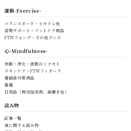
運動-Exercise-
バランスボード・ヒモトレ他
姿勢サポート・フットケア商品
FTWフォーグ・その他グッズ
心-Mindfulness-
快眠・浄化・波動のミナモト
スキンケア・FTWフィオーラ
電磁波対策商品
書籍
日用品（無添加洗剤、歯磨き他）
読み物
記事一覧
食に関する読み物