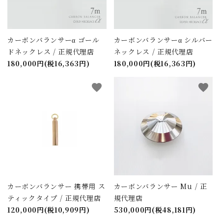
カーボンバランサーα ゴール
カーボンバランサーα シルバー
ドネックレス / 正規代理店
ネックレス / 正規代理店
180,000円(税16,363円)
180,000円(税16,363円)
favorite
favorite
close
キーワード
カーボンバランサー 携帯用 ス
カーボンバランサー Mu / 正
カテゴリー
ティックタイプ / 正規代理店
規代理店
120,000円(税10,909円)
530,000円(税48,181円)