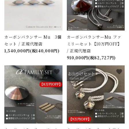
カーボンバランサー Mu 3個
カーボンバランサーMu ファ
セット / 正規代理店
ミリーセット【10万円OFF】
1,540,000円(税140,000円)
/ 正規代理店
910,000円(税82,727円)
favorite
favorite