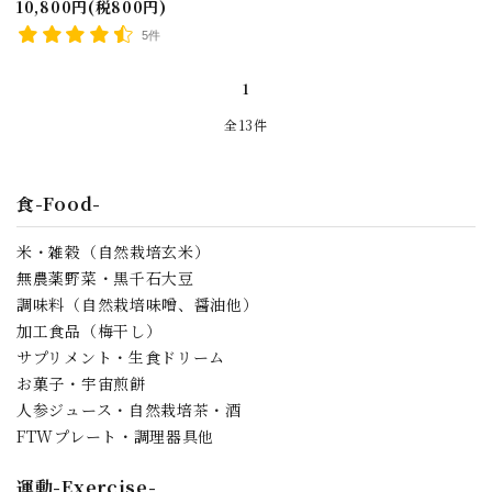
10,800円(税800円)
5件
1
全13件
食-Food-
米・雑穀（自然栽培玄米）
無農薬野菜・黒千石大豆
調味料（自然栽培味噌、醤油他）
加工食品（梅干し）
サプリメント・生食ドリーム
お菓子・宇宙煎餅
人参ジュース・自然栽培茶・酒
FTWプレート・調理器具他
運動-Exercise-