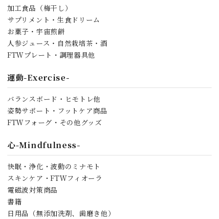
加工食品（梅干し）
サプリメント・生食ドリーム
お菓子・宇宙煎餅
人参ジュース・自然栽培茶・酒
検索する
FTWプレート・調理器具他
運動-Exercise-
バランスボード・ヒモトレ他
姿勢サポート・フットケア商品
FTWフォーグ・その他グッズ
心-Mindfulness-
快眠・浄化・波動のミナモト
スキンケア・FTWフィオーラ
電磁波対策商品
書籍
日用品（無添加洗剤、歯磨き他）