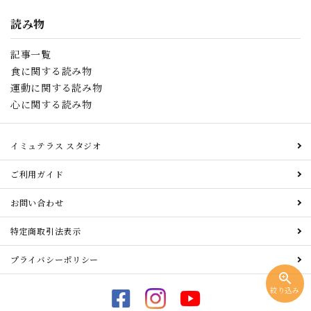
読み物
記事一覧
食に関する読み物
運動に関する読み物
心に関する読み物
イミュテラス スタジオ
ご利用ガイド
お問い合わせ
特定商取引法表示
プライバシーポリシー
zoom_in
絞り込み