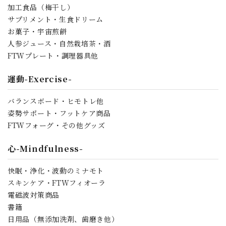
加工食品（梅干し）
サプリメント・生食ドリーム
お菓子・宇宙煎餅
人参ジュース・自然栽培茶・酒
検索する
FTWプレート・調理器具他
運動-Exercise-
バランスボード・ヒモトレ他
姿勢サポート・フットケア商品
FTWフォーグ・その他グッズ
心-Mindfulness-
快眠・浄化・波動のミナモト
スキンケア・FTWフィオーラ
電磁波対策商品
書籍
日用品（無添加洗剤、歯磨き他）