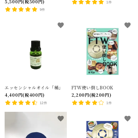
5,500円(税500円)
1件
9件
favorite
favorite
エッセンシャルオイル「稀」
FTW使い倒しBOOK
4,400円(税400円)
2,200円(税200円)
12件
1件
favorite
favorite