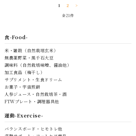
1
2
>
全21件
食-Food-
米・雑穀（自然栽培玄米）
無農薬野菜・黒千石大豆
調味料（自然栽培味噌、醤油他）
加工食品（梅干し）
サプリメント・生食ドリーム
お菓子・宇宙煎餅
人参ジュース・自然栽培茶・酒
FTWプレート・調理器具他
運動-Exercise-
バランスボード・ヒモトレ他