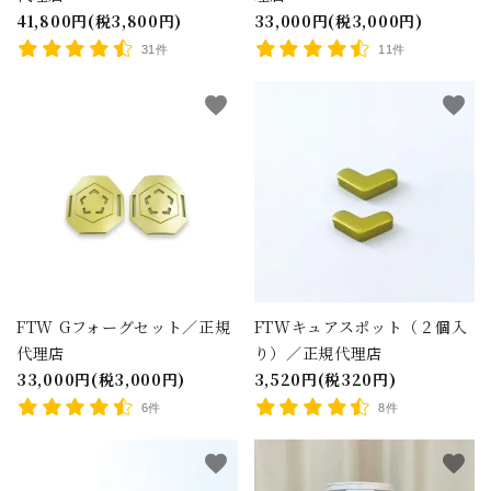
41,800円(税3,800円)
33,000円(税3,000円)
31件
11件
favorite
favorite
FTW Gフォーグセット／正規
FTWキュアスポット（２個入
代理店
り）／正規代理店
33,000円(税3,000円)
3,520円(税320円)
6件
8件
favorite
favorite