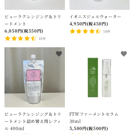
ビューラクレンジング＆トリ
イオニスジェルウォーター
ートメント
4,950円(税450円)
6,050円(税550円)
16件
15件
close
favorite
favorite
キーワード
カテゴリー
ビューラクレンジング＆トリ
FTWファーメントセラム
ートメント詰め替え用レフィ
30ml
ル 400ml
5,500円(税500円)
検索する