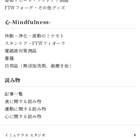
姿勢サポート・フットケア商品
FTWフォーグ・その他グッズ
心-Mindfulness-
快眠・浄化・波動のミナモト
スキンケア・FTWフィオーラ
電磁波対策商品
書籍
日用品（無添加洗剤、歯磨き他）
読み物
記事一覧
食に関する読み物
運動に関する読み物
心に関する読み物
イミュテラス スタジオ