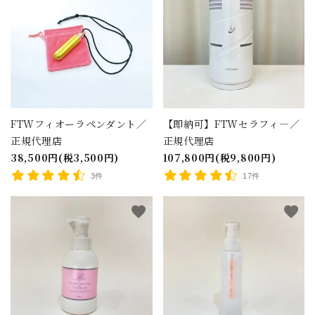
FTWフィオーラペンダント／
【即納可】FTWセラフィ―／
正規代理店
正規代理店
38,500円(税3,500円)
107,800円(税9,800円)
3件
17件
favorite
favorite