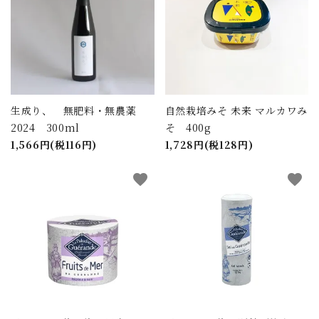
生成り、 無肥料・無農薬
自然栽培みそ 未来 マルカワみ
2024 300ml
そ 400g
1,566円(税116円)
1,728円(税128円)
favorite
favorite