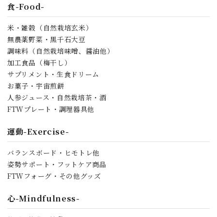
食-Food-
米・雑穀（自然栽培玄米）
無農薬野菜・黒千石大豆
調味料（自然栽培味噌、醤油他）
加工食品（梅干し）
サプリメント・生食ドリーム
お菓子・宇宙煎餅
人参ジュース・自然栽培茶・酒
FTWプレート・調理器具他
運動-Exercise-
バランスボード・ヒモトレ他
姿勢サポート・フットケア商品
FTWフォーグ・その他グッズ
心-Mindfulness-