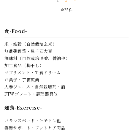
全25件
食-Food-
米・雑穀（自然栽培玄米）
無農薬野菜・黒千石大豆
調味料（自然栽培味噌、醤油他）
加工食品（梅干し）
サプリメント・生食ドリーム
お菓子・宇宙煎餅
人参ジュース・自然栽培茶・酒
FTWプレート・調理器具他
運動-Exercise-
バランスボード・ヒモトレ他
姿勢サポート・フットケア商品