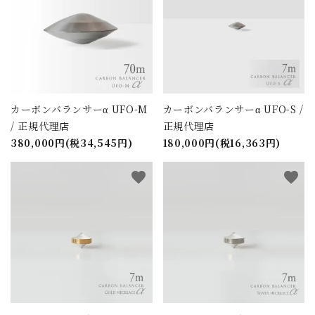
カーボンバランサーα UFO-M
カーボンバランサーα UFO-S /
/ 正規代理店
正規代理店
380,000円(税34,545円)
180,000円(税16,363円)
favorite
favorite