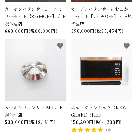
カーボンバランサーα ファミ
カーボンバランサーα お出か
リーセット【8万円OFF】 / 正
けセット【9万円OFF】 / 正規
規代理店
代理店
660,000円(税60,000円)
390,000円(税35,454円)
favorite
favorite
カーボンバランサー Mu / 正
ニューグランシェフ（NEW
規代理店
GRAND SHEF）
close
530,000円(税48,181円)
156,200円(税14,200円)
1件