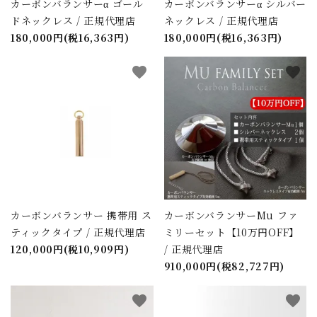
カーボンバランサーα ゴール
カーボンバランサーα シルバー
ドネックレス / 正規代理店
ネックレス / 正規代理店
180,000円(税16,363円)
180,000円(税16,363円)
favorite
favorite
カーボンバランサー 携帯用 ス
カーボンバランサーMu ファ
ティックタイプ / 正規代理店
ミリーセット【10万円OFF】
120,000円(税10,909円)
/ 正規代理店
910,000円(税82,727円)
favorite
favorite