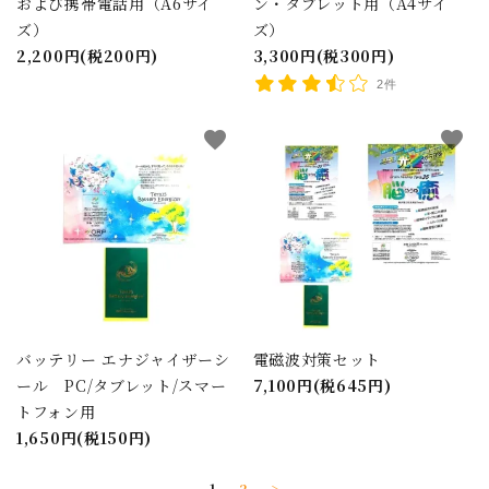
および携帯電話用（A6サイ
ン・タブレット用（A4サイ
ズ）
ズ）
2,200円(税200円)
3,300円(税300円)
2件
favorite
favorite
バッテリー エナジャイザーシ
電磁波対策セット
ール PC/タブレット/スマー
7,100円(税645円)
トフォン用
1,650円(税150円)
1
2
>