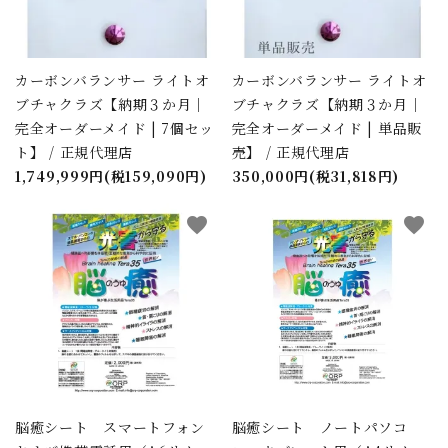
カーボンバランサー ライトオ
カーボンバランサー ライトオ
ブチャクラズ【納期３か月｜
ブチャクラズ【納期３か月｜
完全オーダーメイド | 7個セッ
完全オーダーメイド | 単品販
ト】 / 正規代理店
売】 / 正規代理店
1,749,999円(税159,090円)
350,000円(税31,818円)
favorite
favorite
脳癒シート スマートフォン
脳癒シート ノートパソコ