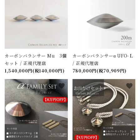
カーボンバランサー Mu 3個
カーボンバランサーα UFO-Ｌ
セット / 正規代理店
/ 正規代理店
1,540,000円(税140,000円)
780,000円(税70,909円)
favorite
favorite