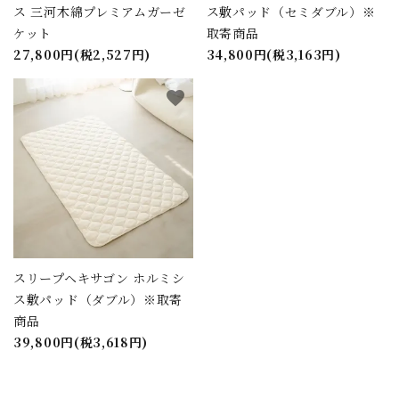
ス 三河木綿プレミアムガーゼ
ス敷パッド（セミダブル）※
ケット
取寄商品
27,800円(税2,527円)
34,800円(税3,163円)
favorite
close
キーワード
スリープヘキサゴン ホルミシ
カテゴリー
ス敷パッド（ダブル）※取寄
商品
39,800円(税3,618円)