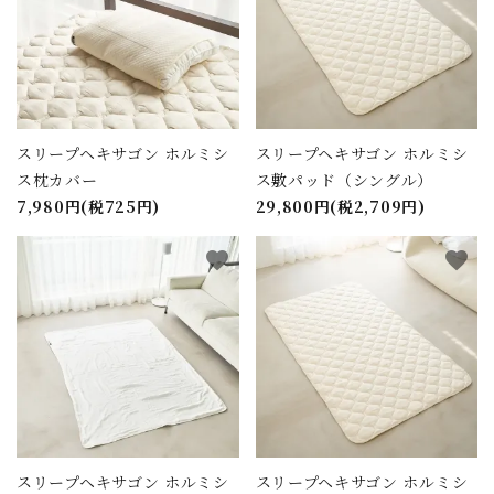
スリープヘキサゴン ホルミシ
スリープヘキサゴン ホルミシ
ス枕カバー
ス敷パッド（シングル）
7,980円(税725円)
29,800円(税2,709円)
favorite
favorite
スリープヘキサゴン ホルミシ
スリープヘキサゴン ホルミシ