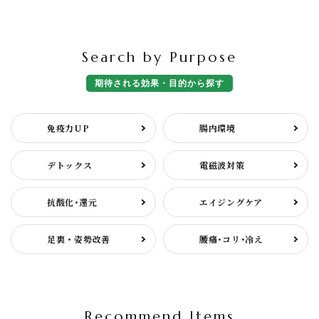
Search by Purpose
…………
期待される効果・目的から探す
免疫力UP
腸内環境
デトックス
電磁波対策
抗酸化･還元
エイジングケア
足裏・姿勢改善
腰痛･コリ･冷え
Recommend Items