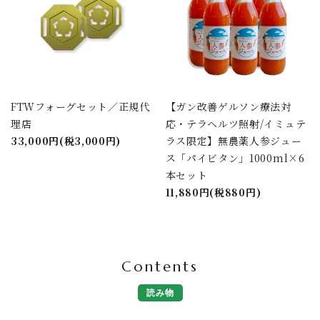
FTWフォーグセット／正規代
【ガン改善ゲルソン療法対
理店
応・テラヘルツ照射/イミュテ
33,000円(税3,000円)
ラス限定】無農薬人参ジュー
ス「パイビタン」1000ml×6
本セット
11,880円(税880円)
Contents
読み物