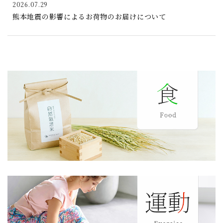
2026.07.29
熊本地震の影響によるお荷物のお届けについて
2026.07.29
夏季休業期間のお知らせ
2026.06.16
骨ナビ業務継承のお知らせ≪ 骨ナビ（ホネナビ）、新たな
ステージへ ≫
2026.05.11
【雑誌掲載】veggy（ベジィ） vol.106 2026年6月号掲載
2026.04.15
ゴールデンウイーク期間の営業について
2026.03.10
【雑誌掲載】veggy（ベジィ） vol.105 2026年4月号掲載
2026.01.09
【雑誌掲載】veggy（ベジィ） vol.104 2026年2月号掲載