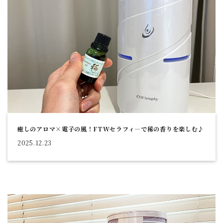
癒しのアロマ×電子の風！FTWセラフィ―で稀の香りを楽しむ♪
2025.12.23