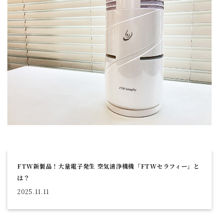
FTW新製品！大量電子発生 空気清浄機機「FTWセラフィー」と
は？
2025.11.11