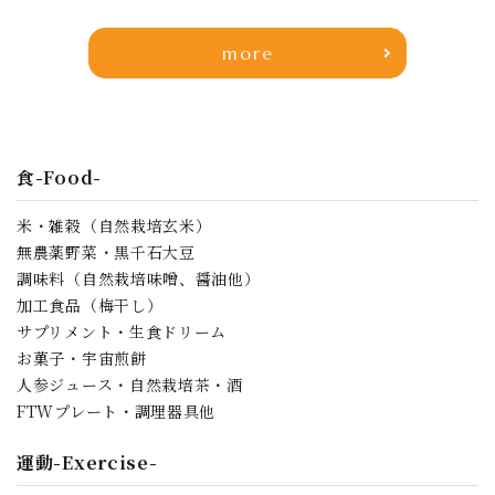
more
食-Food-
米・雑穀（自然栽培玄米）
無農薬野菜・黒千石大豆
調味料（自然栽培味噌、醤油他）
加工食品（梅干し）
サプリメント・生食ドリーム
お菓子・宇宙煎餅
人参ジュース・自然栽培茶・酒
FTWプレート・調理器具他
運動-Exercise-