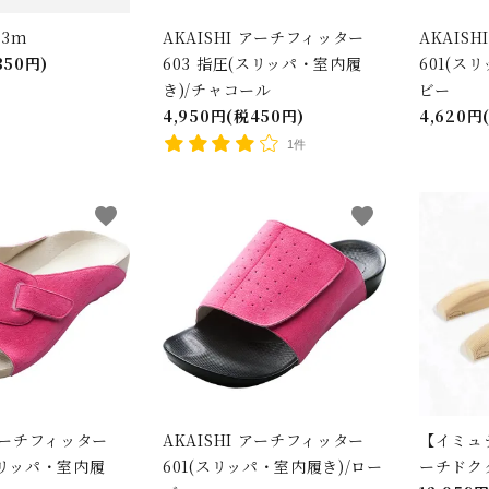
.3m
AKAISHI アーチフィッター
AKAIS
350円)
603 指圧(スリッパ・室内履
601(ス
き)/チャコール
ビー
4,950円(税450円)
4,620円
1件
favorite
favorite
 アーチフィッター
AKAISHI アーチフィッター
【イミュ
スリッパ・室内履
601(スリッパ・室内履き)/ロー
ーチドク