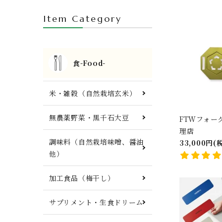
FTWプレート・調理器具他
Item Category
食-Food-
米・雑穀（自然栽培玄米）
無農薬野菜・黒千石大豆
FTWフォー
理店
調味料（自然栽培味噌、醤油
33,000円(
他）
加工食品（梅干し）
サプリメント・生食ドリーム