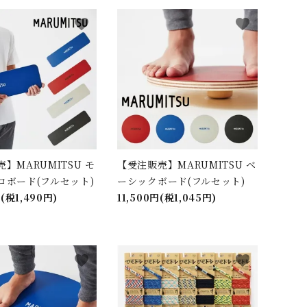
favorite
favorite
】MARUMITSU モ
【受注販売】MARUMITSU ベ
ロボード(フルセット)
ーシックボード(フルセット)
円(税1,490円)
11,500円(税1,045円)
favorite
favorite