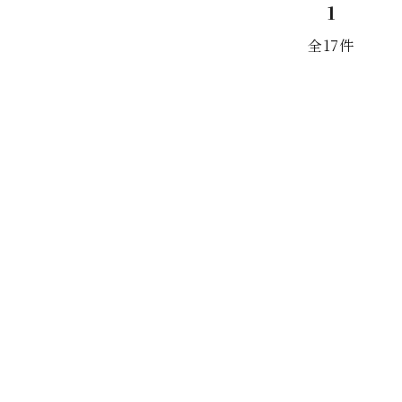
1
全17件