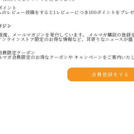
ポイント
ムのレビュー投稿をすると1レビューにつき100ポイントをプレ
ガジン
回程度、メールマガジンを発行しています。 メルマガ購読の登録
 オンラインストア限定のお得な情報など、耳寄りなニュースが盛
会員限定クーポン
ルマガ会員限定のお得なクーポンや キャンペーンをご案内いた
会員登録をする