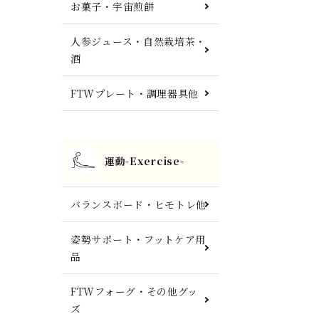
お菓子・宇宙煎餅
人参ジュース・自然栽培茶・
酒
FTWプレート・調理器具他
運動-Exercise-
バランスボード・ヒモトレ他
姿勢サポート・フットケア用
品
FTWフォーグ・その他グッ
ズ