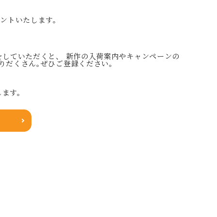
ゼントいたします。
をしていただくと、 新作の入荷案内やキャンペーンの
りだくさん｡ぜひご登録ください｡
します。