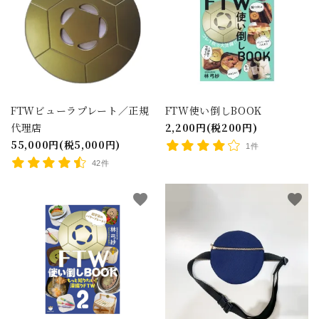
FTWビューラプレート／正規
FTW使い倒しBOOK
代理店
2,200円(税200円)
55,000円(税5,000円)
1件
42件
favorite
favorite