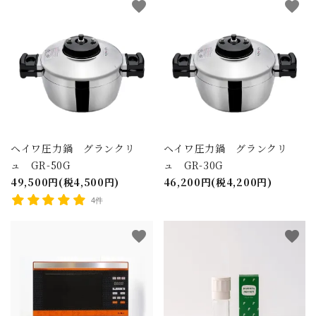
favorite
favorite
close
ヘイワ圧力鍋 グランクリ
ヘイワ圧力鍋 グランクリ
ュ GR-50G
ュ GR-30G
49,500円(税4,500円)
46,200円(税4,200円)
キーワード
4件
favorite
favorite
カテゴリー