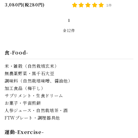
3,080円(税280円)
1件
1
全12件
食-Food-
米・雑穀（自然栽培玄米）
無農薬野菜・黒千石大豆
調味料（自然栽培味噌、醤油他）
加工食品（梅干し）
サプリメント・生食ドリーム
お菓子・宇宙煎餅
人参ジュース・自然栽培茶・酒
FTWプレート・調理器具他
運動-Exercise-