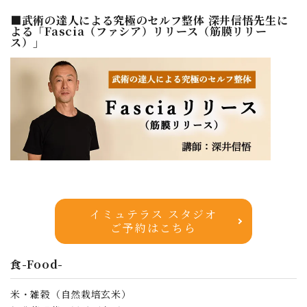
■武術の達人による究極のセルフ整体 深井信悟先生に
よる「Fascia（ファシア）リリース（筋膜リリー
ス）」
イミュテラス スタジオ
ご予約はこちら
食-Food-
米・雑穀（自然栽培玄米）