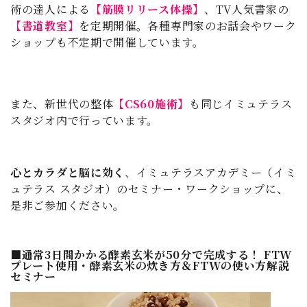
術の達人による
【筋膜リリース体操】
、TV人気書家の
【書道教室】
を定期開催。各種専門家のお話会やワーク
ショップも不定期で開催しています。
また、新世代の整体
【CS60施術】
も同じイミュテラス
スタジオ内で行っています。
心とカラダと脳に効く
、イミュテラスアカデミー（イミ
ュテラス スタジオ）のセミナー・ワークショップに、
是非ご参加ください。
■通常3日間かかる酵素玄米が50分で完成する！ FTW
プレート使用・酵素玄米の炊き方＆FTWの使い方解説
セミナー