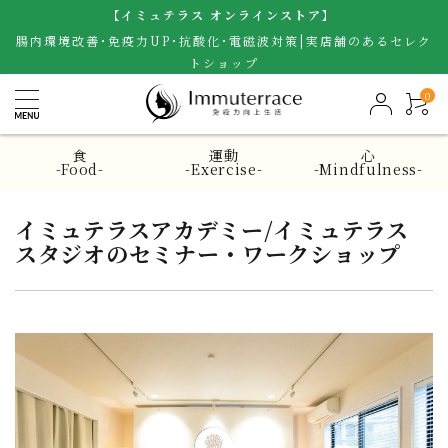
【イミュテラス オンラインストア】
腸内環境改善･免疫力UP･抗酸化･電磁波対策|実店舗のあるセレク
トショップ
0
食
運動
心
-Food-
-Exercise-
-Mindfulness-
イミュテラスアカデミー/イミュテラス
スタジオのセミナー・ワークショップ