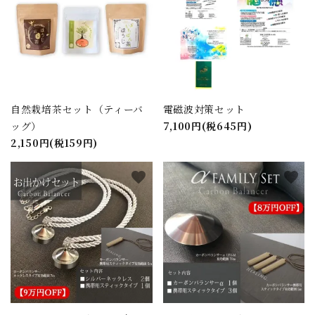
自然栽培茶セット（ティーバ
電磁波対策セット
ッグ）
7,100円(税645円)
2,150円(税159円)
favorite
favorite