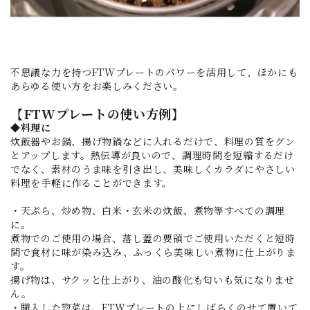
不思議な力を持つFTWプレートのパワーを活用して、ほかにも
あらゆる使い方をお楽しみください。
【FTWプレートの使い方例】
◆料理に
炊飯器やお鍋、揚げ物鍋などに入れるだけで、料理の質をグン
とアップします。熱伝導が良いので、調理時間を短縮するだけ
でなく、素材のうま味を引き出し、美味しくカラダにやさしい
料理を手軽に作ることができます。
・天ぷら、炒め物、白米・玄米の炊飯、煮物等すべての調理
に。
煮物でのご使用の場合、落し蓋の要領でご使用いただくと短時
間で食材に味が染み込み、ふっくら美味しい煮物に仕上がりま
す。
揚げ物は、サクッと仕上がり、油の酸化も匂いも気になりませ
ん。
・購入した惣菜は、FTWプレートの上にしばらくのせて置いて