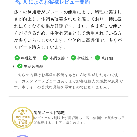
AIによるお客様レビュー要約
多くの利用者がプレートの使用により、料理の美味し
さが向上し、体調も改善されたと感じており、特に疲
れにくくなる効果が好評です。また、さまざまな使い
方ができるため、生活必需品として活用されている方
が多くいらっしゃいます。全体的に高評価で、多くが
リピート購入しています。
料理効果
体調改善
持続性
高評価
生活必需品
こちらの内容はお客様の投稿をもとにAIが生成したものであ
り、カスタマーレビューはあくまでお客様個人の感想や意見で
す。本サイトの公式な見解を示すものではありません。
認証ゴールド認定
レビューの7割以上が認証済み。高い信頼性で顧客から選
ばれ続けるストアに贈られます。