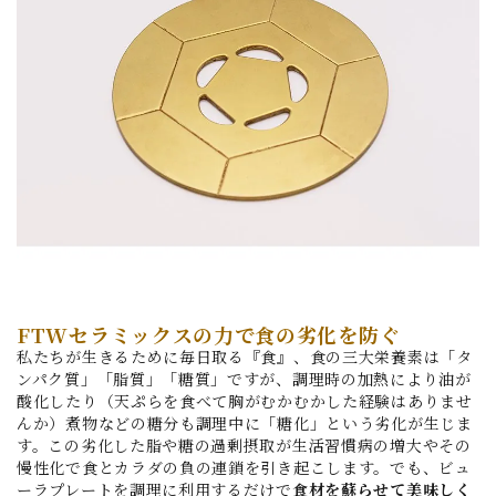
FTWセラミックスの力で食の劣化を防ぐ
私たちが生きるために毎日取る『食』、食の三大栄養素は「タ
ンパク質」「脂質」「糖質」ですが、調理時の加熱により油が
酸化したり（天ぷらを食べて胸がむかむかした経験はありませ
んか）煮物などの糖分も調理中に「糖化」という劣化が生じま
す。この劣化した脂や糖の過剰摂取が生活習慣病の増大やその
慢性化で食とカラダの負の連鎖を引き起こします。でも、ビュ
ーラプレートを調理に利用するだけで
食材を蘇らせて美味しく