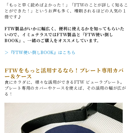
「もっと早く読めばよかった！」「FTWのことが詳しく知るこ
とができた！」というお声も多く、増刷されるほどの人気の１
冊です♪
FTW製品がいかに幅広く、便利に使えるかを知ってもらいた
いので、イミュテラスではFTW製品と『FTW使い倒し
BOOK』、一緒のご購入をオススメしています。
＞『FTW使い倒しBOOK』はこちら
FTWをもっと活用するなら！プレート専用カバ
ー＆ケース
食にカラダに、様々な活用ができるFTW ビューラプレート。
プレート専用のカバーやケースを使えば、その活用の幅が広が
る！