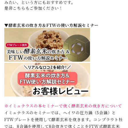
みたい、という方にもおすすめです。
是非こちらもご参加ください！
▼酵素玄米の炊き方＆FTWの使い方解説セミナー
※イミュテラスの本セミナーで炊く酵素玄米の炊き方について
イミュテラスのセミナーでは、ヘイワの圧力鍋（5合鍋）と
FTWプレートを使用して酵素玄米を炊きます。コンプラウト社
では、8合鍋を使用して8合炊きで炊くことをFTW式酵素玄米