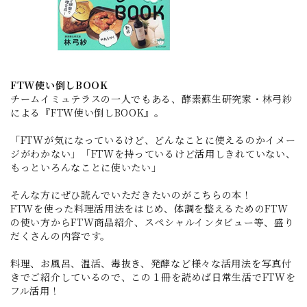
FTW使い倒しBOOK
チームイミュテラスの一人でもある、酵素蘇生研究家・林弓紗
による『FTW使い倒しBOOK』。
「FTWが気になっているけど、どんなことに使えるのかイメー
ジがわかない」「FTWを持っているけど活用しきれていない、
もっといろんなことに使いたい」
そんな方にぜひ読んでいただきたいのがこちらの本！
FTWを使った料理活用法をはじめ、体調を整えるためのFTW
の使い方からFTW商品紹介、スペシャルインタビュー等、盛り
だくさんの内容です。
料理、お風呂、温活、毒抜き、発酵など様々な活用法を写真付
きでご紹介しているので、この１冊を読めば日常生活でFTWを
フル活用！