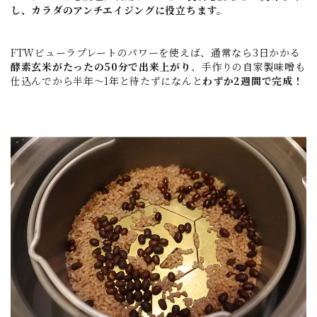
し、カラダのアンチエイジングに役立ちます。
FTWビューラプレートのパワーを使えば、通常なら3日かかる
酵素玄米がたったの50分で出来上がり
、手作りの自家製味噌も
仕込んでから半年～1年と待たずになんと
わずか2週間で完成！