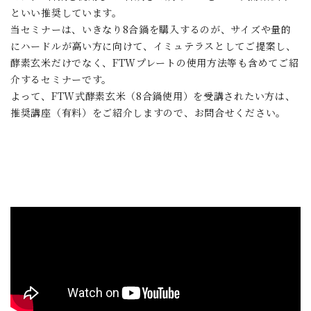
といい推奨しています。
当セミナーは、いきなり8合鍋を購入するのが、サイズや量的
にハードルが高い方に向けて、イミュテラスとしてご提案し、
酵素玄米だけでなく、FTWプレートの使用方法等も含めてご紹
介するセミナーです。
よって、FTW式酵素玄米（8合鍋使用）を受講されたい方は、
推奨講座（有料）をご紹介しますので、お問合せください。