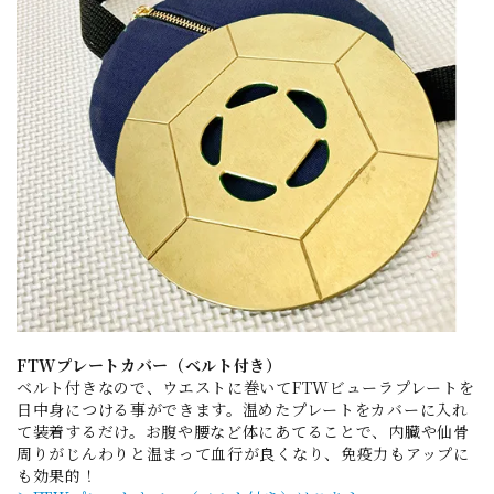
FTWプレートカバー（ベルト付き）
ベルト付きなので、ウエストに巻いてFTWビューラプレートを
日中身につける事ができます。温めたプレートをカバーに入れ
て装着するだけ。お腹や腰など体にあてることで、内臓や仙骨
周りがじんわりと温まって血行が良くなり、免疫力もアップに
も効果的！