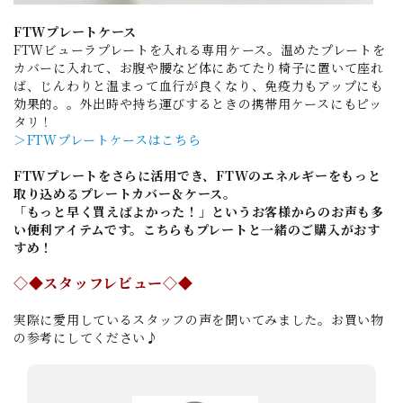
FTWプレートケース
FTWビューラプレートを入れる専用ケース。温めたプレートを
カバーに入れて、お腹や腰など体にあてたり椅子に置いて座れ
ば、じんわりと温まって血行が良くなり、免疫力もアップにも
効果的。。外出時や持ち運びするときの携帯用ケースにもピッ
タリ！
＞FTWプレートケースはこちら
FTWプレートをさらに活用でき、FTWのエネルギーをもっと
取り込めるプレートカバー＆ケース。
「もっと早く買えばよかった！」というお客様からのお声も多
い便利アイテムです。こちらもプレートと一緒のご購入がおす
すめ！
◇◆スタッフレビュー◇◆
実際に愛用しているスタッフの声を聞いてみました。お買い物
の参考にしてください♪