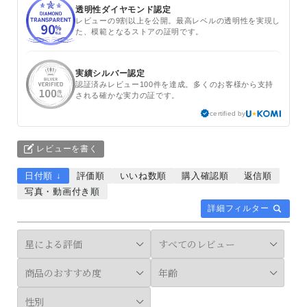
透明性ダイヤモンド認定
レビューの9割以上を公開。最高レベルの透明性を実現し
た、模範となるストアの証明です。
実績シルバー認定
認証済みレビュー100件を達成。多くのお客様から支持
される確かな実力の証です。
certified by
レビューを書く
日付順 ↓
評価順
いいね数順
購入確認順
返信順
写真・動画付き順
詳細フィルター