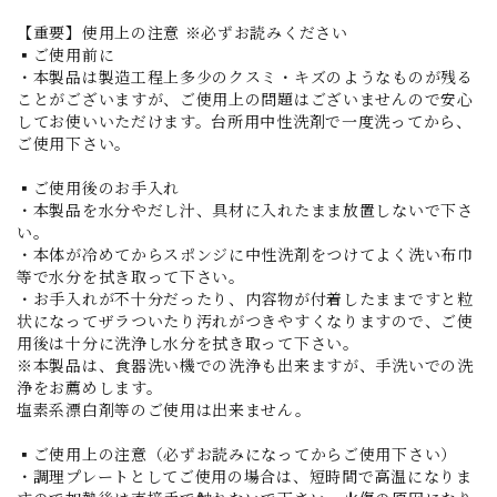
【重要】使用上の注意 ※必ずお読みください
▪ご使用前に
・本製品は製造工程上多少のクスミ・キズのようなものが残る
ことがございますが、ご使用上の問題はございませんので安心
してお使いいただけます。台所用中性洗剤で一度洗ってから、
ご使用下さい。
▪ご使用後のお手入れ
・本製品を水分やだし汁、具材に入れたまま放置しないで下さ
い。
・本体が冷めてからスポンジに中性洗剤をつけてよく洗い布巾
等で水分を拭き取って下さい。
・お手入れが不十分だったり、内容物が付着したままですと粒
状になってザラついたり汚れがつきやすくなりますので、ご使
用後は十分に洗浄し水分を拭き取って下さい。
※本製品は、食器洗い機での洗浄も出来ますが、手洗いでの洗
浄をお薦めします。
塩素系漂白剤等のご使用は出来ません。
▪ご使用上の注意（必ずお読みになってからご使用下さい）
・調理プレートとしてご使用の場合は、短時間で高温になりま