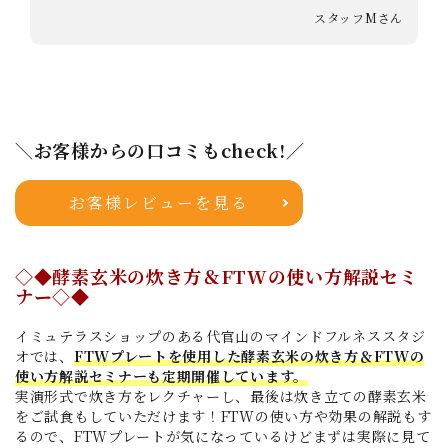
スタッフMさん
＼お客様からの口コミもcheck!／
お客様レビューを見る
◇◆酵素玄米の炊き方＆FTWの使い方解説セミ
ナー◇◆
イミュテラスショップのある代官山のマインドフルネススタジ
オでは、
FTWプレートを使用した酵素玄米の炊き方＆FTWの
使い方解説セミナーも定期開催しています。
実演形式で炊き方をレクチャーし、最後は炊き立ての酵素玄米
をご試食もしていただけます！FTWの使い方や効果の解説もす
るので、FTWプレートが気になっているけどまずは実際に見て