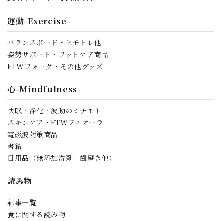
運動-Exercise-
バランスボード・ヒモトレ他
姿勢サポート・フットケア商品
FTWフォーグ・その他グッズ
心-Mindfulness-
快眠・浄化・波動のミナモト
スキンケア・FTWフィオーラ
電磁波対策商品
書籍
日用品（無添加洗剤、歯磨き他）
読み物
記事一覧
食に関する読み物