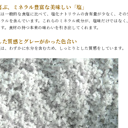
喜ぶ、ミネラル豊富な美味しい「塩」
塩は一般的な食塩に比べて、塩化ナトリウムの含有量が少なく、その
ネラルを含んでいます。これらのミネラル成分が、塩味だけではなく
ます。食材の持つ本来の味わいを引き出してくれます。
した質感とグレーがかった色合い
塩は、わずかに水分を含むため、しっとりとした質感をしています。