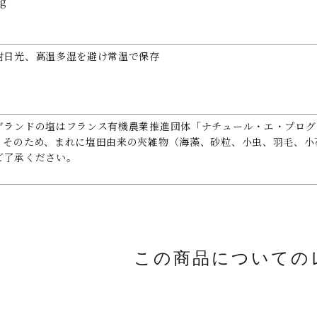
5g
射日光、高温多湿を避け常温で保存
ゲランドの塩はフランス有機農業推進団体「ナチュール・エ・プログ
。そのため、まれに塩田由来の夾雑物（海藻、砂粒、小虫、羽毛、小
ご了承ください。
この商品についての