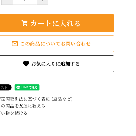
カートに入れる
shopping_cart
mail_outline
この商品についてお問い合わせ
favorite
定商取引法に基づく表記 (返品など)
の商品を友達に教える
い物を続ける