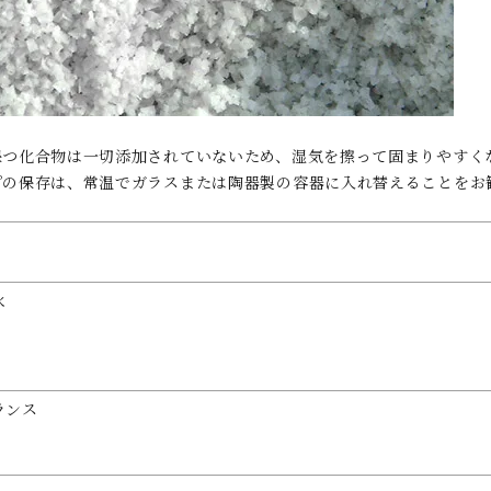
保つ化合物は一切添加されていないため、湿気を擦って固まりやすく
プの保存は、常温でガラスまたは陶器製の容器に入れ替えることをお
水
ランス