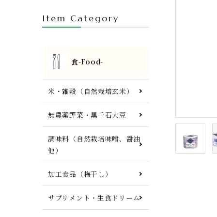
FTWプレート・調理器具他
Item Category
食-Food-
米・雑穀（自然栽培玄米）
無農薬野菜・黒千石大豆
調味料（自然栽培味噌、醤油
他）
加工食品（梅干し）
サプリメント・生食ドリーム