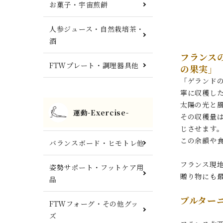
お菓子・宇宙煎餅
人参ジュース・自然栽培茶・
酒
フランス
FTWプレート・調理器具他
の果実」
「ゲランド
寧に収穫し
太陽の光と風
運動-Exercise-
その収穫量は
じさせます
この余韻や
バランスボード・ヒモトレ他
フランス現
姿勢サポート・フットケア用
贈り物にも
品
ブルター
FTWフォーグ・その他グッ
ズ