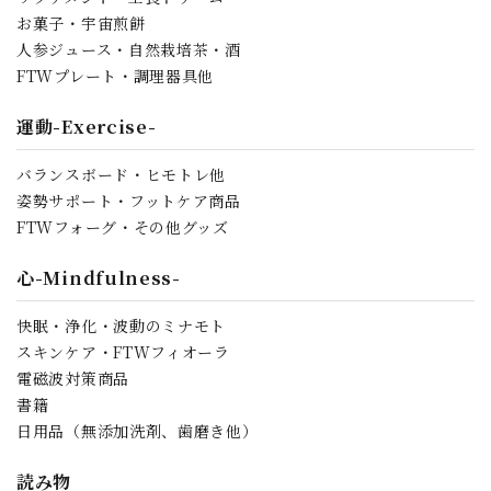
お菓子・宇宙煎餅
人参ジュース・自然栽培茶・酒
FTWプレート・調理器具他
運動-Exercise-
バランスボード・ヒモトレ他
姿勢サポート・フットケア商品
FTWフォーグ・その他グッズ
心-Mindfulness-
快眠・浄化・波動のミナモト
スキンケア・FTWフィオーラ
電磁波対策商品
書籍
日用品（無添加洗剤、歯磨き他）
読み物