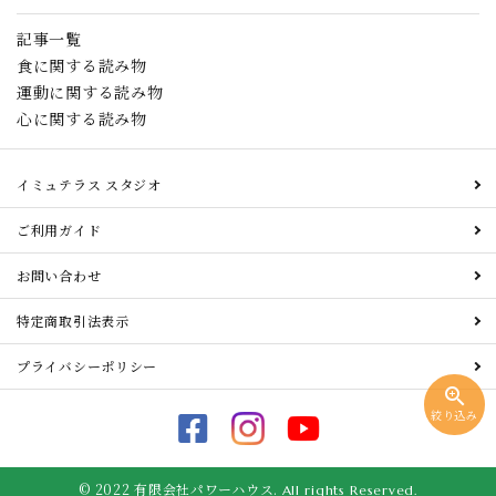
記事一覧
食に関する読み物
運動に関する読み物
心に関する読み物
イミュテラス スタジオ
ご利用ガイド
お問い合わせ
特定商取引法表示
プライバシーポリシー
zoom_in
絞り込み
© 2022 有限会社パワーハウス.
All rights Reserved.