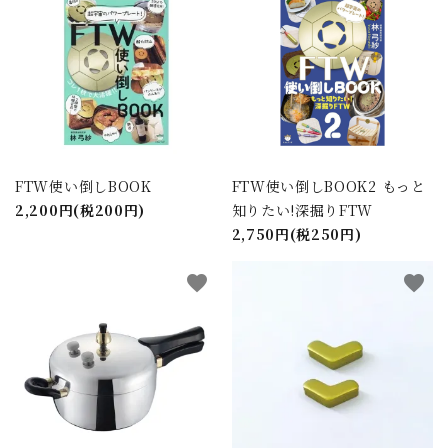
FTW使い倒しBOOK
FTW使い倒しBOOK2 もっと
2,200円(税200円)
知りたい!深掘りFTW
2,750円(税250円)
favorite
favorite