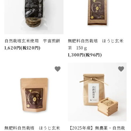
自然栽培玄米使用 宇宙煎餅
無肥料自然栽培 ほうじ玄米
1,620円(税120円)
茶 150ｇ
1,300円(税96円)
favorite
favorite
無肥料自然栽培 ほうじ玄米
【2025年産】無農薬・自然栽