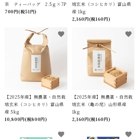
茶 ティーバッグ 2.5ｇ×7P
培玄米（コシヒカリ）富山県
700円(税51円)
産 1kg
2,160円(税160円)
favorite
favorite
【2025年産】無農薬・自然栽
【2025年産】無農薬・自然栽
培玄米（コシヒカリ）富山県
培玄米（亀の尾）山形県産
産 5kg
1kg
10,800円(税800円)
2,160円(税160円)
favorite
favorite