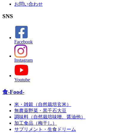
お問い合わせ
SNS
Facebook
Instagram
Youtube
食-Food-
米・雑穀（自然栽培玄米）
無農薬野菜・黒千石大豆
調味料（自然栽培味噌、醤油他）
加工食品（梅干し）
サプリメント・生食ドリーム