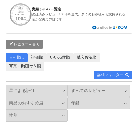
実績シルバー認定
認証済みレビュー100件を達成。多くのお客様から支持される
確かな実力の証です。
certified by
レビューを書く
日付順 ↓
評価順
いいね数順
購入確認順
写真・動画付き順
詳細フィルター