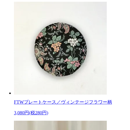
FTWプレートケース／ヴィンテージフラワー柄
3,080円(税280円)