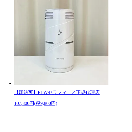
【即納可】FTWセラフィ―／正規代理店
107,800円(税9,800円)