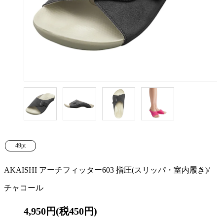
49pt
AKAISHI アーチフィッター603 指圧(スリッパ・室内履き)/
チャコール
4,950円(税450円)