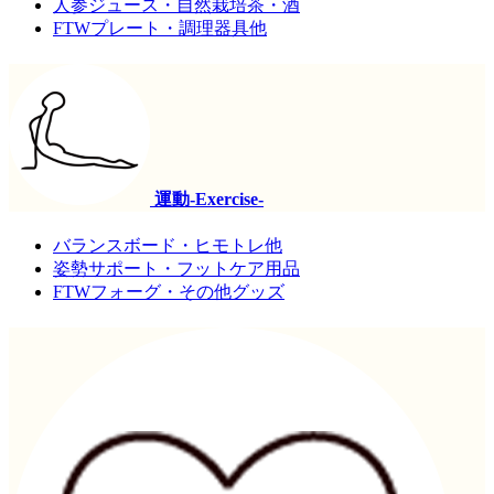
人参ジュース・自然栽培茶・酒
FTWプレート・調理器具他
運動-Exercise-
バランスボード・ヒモトレ他
姿勢サポート・フットケア用品
FTWフォーグ・その他グッズ