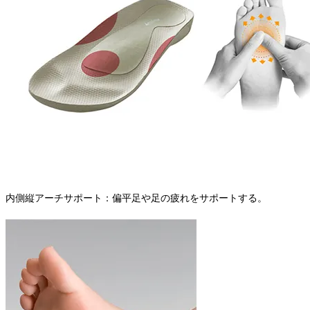
内側縦アーチサポート：偏平足や足の疲れをサポートする。