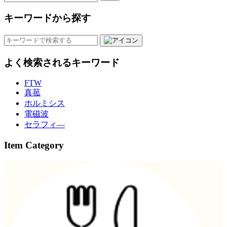
キーワードから探す
よく検索されるキーワード
FTW
真菰
ホルミシス
電磁波
セラフィ―
Item Category