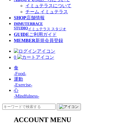
イミュテラスについて
チーム イミュテラス
SHOP
店舗情報
IMMUTERRACE
STUDIO
イミュテラス スタジオ
GUIDE
ご利用ガイド
MEMBER
新規会員登録
0
食
-Food-
運動
-Exercise-
心
-Mindfulness-
ACCOUNT MENU