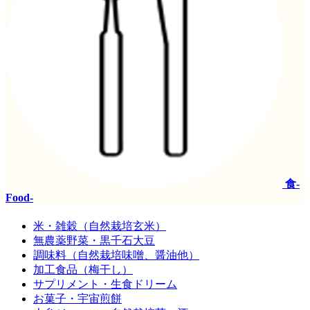
食-
Food-
米・雑穀（自然栽培玄米）
無農薬野菜・黒千石大豆
調味料（自然栽培味噌、醤油他）
加工食品（梅干し）
サプリメント・生食ドリーム
お菓子・宇宙煎餅