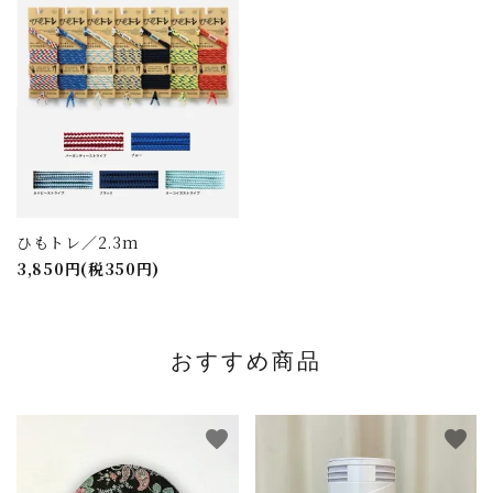
ひもトレ／2.3m
3,850円(税350円)
おすすめ商品
favorite
favorite