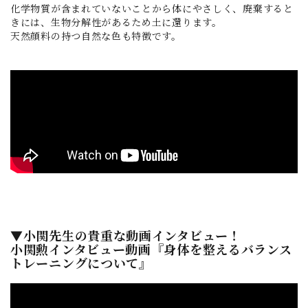
化学物質が含まれていないことから体にやさしく、廃棄すると
きには、生物分解性があるため土に還ります。
天然顔料の持つ自然な色も特徴です。
▼小関先生の貴重な動画インタビュー！
小関勲インタビュー動画『身体を整えるバランス
トレーニングについて』