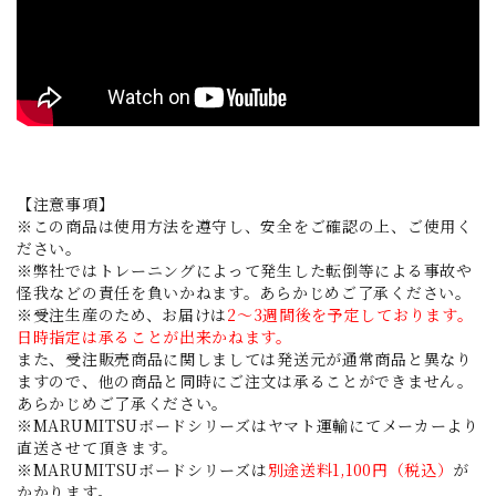
【注意事項】
※この商品は使用方法を遵守し、安全をご確認の上、ご使用く
ださい。
※弊社ではトレーニングによって発生した転倒等による事故や
怪我などの責任を負いかねます。あらかじめご了承ください。
※受注生産のため、お届けは
2～3週間後を予定しております。
日時指定は承ることが出来かねます。
また、受注販売商品に関しましては発送元が通常商品と異なり
ますので、他の商品と同時にご注文は承ることができません。
あらかじめご了承ください。
※MARUMITSUボードシリーズはヤマト運輸にてメーカーより
直送させて頂きます。
※MARUMITSUボードシリーズは
別途送料1,100円（税込）
が
かかります。