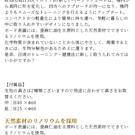
ら真円に形を変化し、四方へのアプローチが均一になり、楕円
よりもスムーズなトレーニングを行えるようにアップデート。
コンパクトかつ軽量化により簡単に持ち運べ、気軽に暮らしの
中に取り入れやすいデザインになりました。
ボード表面には、亜麻仁油を主原料とした天然素材でできてい
るリノリウムを使用。
化学物質が含まれていないことから体にやさしく、廃棄すると
きには、生物分解性があるため土に還ります。
是非、日頃のトレーニング・健康法に新しく取り入れてみては
いかがですか？
【付属品】
支柱の高さは2種類ございますので用途に合わせて高さをお取
替えください。
中：H40 ×Φ60
低：H25 ×Φ60
天然素材のリノリウムを採用
ボード表面には、亜麻仁油を主原料とした天然素材でできてい
るリノリウムを使用。