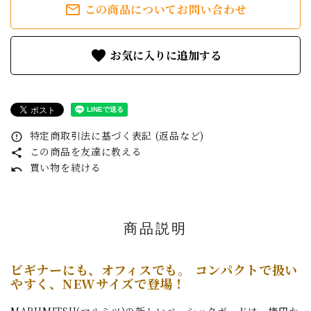
mail_outline
この商品についてお問い合わせ
favorite
特定商取引法に基づく表記 (返品など)
error_outline
この商品を友達に教える
share
買い物を続ける
undo
商品説明
ビギナーにも、オフィスでも。 コンパクトで扱い
やすく、NEWサイズで登場！
MARUMITSU(マルミツ)の新しいベーシックボードは、楕円か