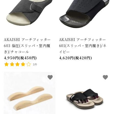
AKAISHI アーチフィッター
AKAISHI アーチフィッター
603 指圧(スリッパ・室内履
601(スリッパ・室内履き)/ネ
き)/チャコール
イビー
4,950円(税450円)
4,620円(税420円)
1件
favorite
favorite