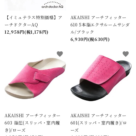
【イミュテラス特別価格】ア
AKAISHI アーチフィッター
ーチドクターAQ
610 5本指エクサルームサンダ
12,958円(税1,178円)
ル/ブラック
6,930円(税630円)
favorite
favorite
close
AKAISHI アーチフィッター
AKAISHI アーチフィッター
603 指圧(スリッパ・室内履
601(スリッパ・室内履き)/ロ
き)/ローズ
ーズ
キーワード