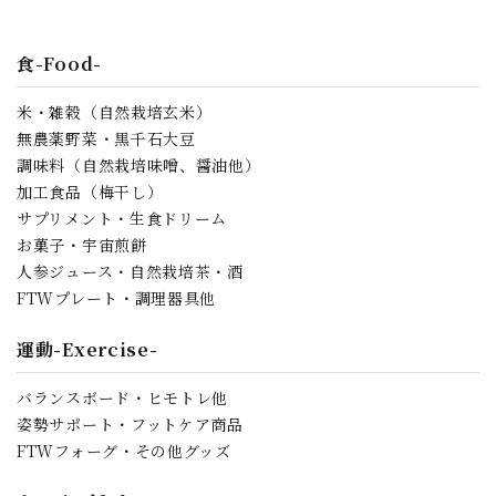
食-Food-
米・雑穀（自然栽培玄米）
無農薬野菜・黒千石大豆
調味料（自然栽培味噌、醤油他）
加工食品（梅干し）
サプリメント・生食ドリーム
お菓子・宇宙煎餅
人参ジュース・自然栽培茶・酒
FTWプレート・調理器具他
運動-Exercise-
バランスボード・ヒモトレ他
姿勢サポート・フットケア商品
FTWフォーグ・その他グッズ