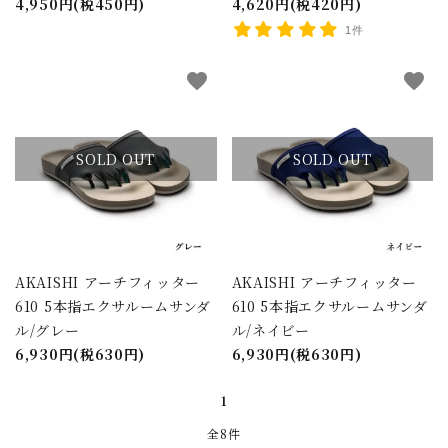
4,950円(税450円)
4,620円(税420円)
1件
カテゴリー
favorite
favorite
SOLD OUT
SOLD OUT
検索する
AKAISHI アーチフィッター
AKAISHI アーチフィッター
610 5本指エクサルームサンダ
610 5本指エクサルームサンダ
ル/グレー
ル/ネイビー
6,930円(税630円)
6,930円(税630円)
1
全8件