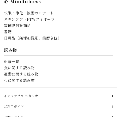
心-Mindfulness-
快眠・浄化・波動のミナモト
スキンケア・FTWフィオーラ
電磁波対策商品
書籍
日用品（無添加洗剤、歯磨き他）
読み物
記事一覧
食に関する読み物
運動に関する読み物
心に関する読み物
イミュテラス スタジオ
ご利用ガイド