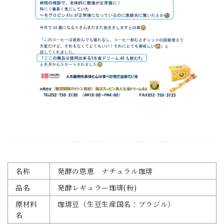
名称
発酵の恩恵 ナチュラル珈琲
品名
発酵レギュラー珈琲(粉)
原材料
珈琲豆（生豆生産国名：ブラジル）
名