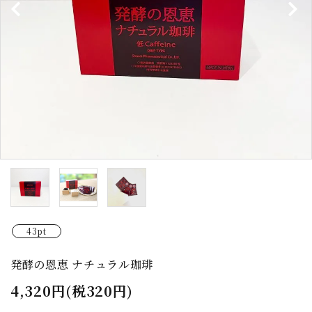
43pt
発酵の恩恵 ナチュラル珈琲
4,320円(税320円)