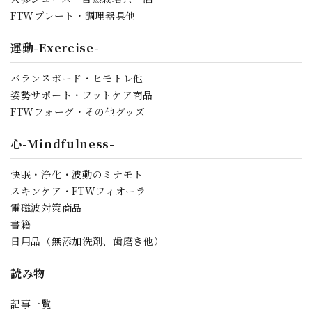
FTWプレート・調理器具他
運動-Exercise-
バランスボード・ヒモトレ他
姿勢サポート・フットケア商品
FTWフォーグ・その他グッズ
心-Mindfulness-
快眠・浄化・波動のミナモト
スキンケア・FTWフィオーラ
電磁波対策商品
書籍
日用品（無添加洗剤、歯磨き他）
読み物
記事一覧