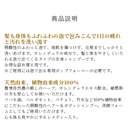
商品説明
髪も身体もふわふわの泡で包みこんで1日の疲れ
と汚れを洗い流す
弱酸性のふわっと泡で、地肌を傷つけず、毛根までしっかりと
洗いあげます。カレンデュラの成分で、髪と体をやさしくいた
わる泡で出てくるタイプの全身シャンプーです。
お得な詰め替え用です。
※ご使用には泡で出る専用ポンプフォーマーが必要です。
天然由来、植物由来成分100％
豊受自然農の癒しのハーブ、カレンデュラエキス配合。敏感肌
の方も安心してお使いいただけます。
ツバキ油、ベルガモット、パチョリ、竹水など100%植物由来
にこだわった弱酸性のヘアー＆ボディシャンプー。洗顔フォー
ムとしてもご使用いただけます。
心も体も爽やかにするレメディー入り。