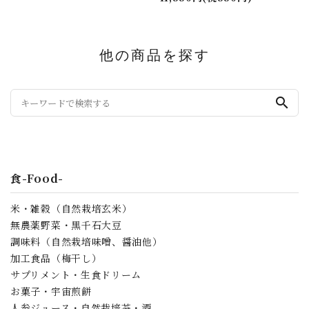
他の商品を探す
search
食-Food-
米・雑穀（自然栽培玄米）
無農薬野菜・黒千石大豆
調味料（自然栽培味噌、醤油他）
加工食品（梅干し）
サプリメント・生食ドリーム
お菓子・宇宙煎餅
人参ジュース・自然栽培茶・酒