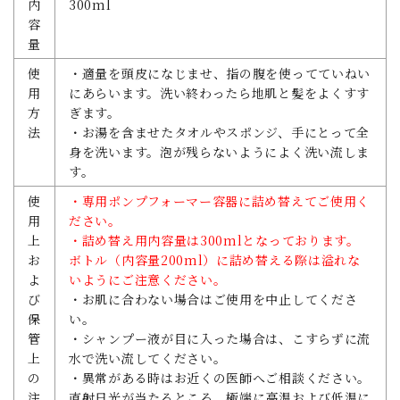
内
300ml
容
量
使
・適量を頭皮になじませ、指の腹を使ってていねい
用
にあらいます。洗い終わったら地肌と髪をよくすす
方
ぎます。
法
・お湯を含ませたタオルやスポンジ、手にとって全
身を洗います。泡が残らないようによく洗い流しま
す。
使
・専用ポンプフォーマー容器に詰め替えてご使用く
用
ださい。
上
・詰め替え用内容量は300mlとなっております。
お
ボトル（内容量200ml）に詰め替える際は溢れな
よ
いようにご注意ください。
び
・お肌に合わない場合はご使用を中止してくださ
保
い。
管
・シャンプー液が目に入った場合は、こすらずに流
上
水で洗い流してください。
の
・異常がある時はお近くの医師へご相談ください。
注
直射日光が当たるところ、極端に高温および低温に