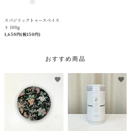
スパジリックトゥースペイス
ト 100g
1,650円(税150円)
おすすめ商品
favorite
favorite