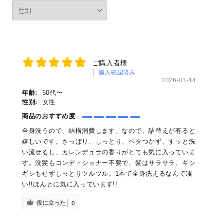
ご購入者様
購入確認済み
2026-01-14
年齢:
50代〜
性別:
女性
商品のおすすめ度
全身洗うので、結構消費します。なので、詰替えが有ると
嬉しいです。さっぱり、しっとり、ベタつかず、すッと洗
い流せるし、カレンデュラの香りがとても気に入っていま
す。洗髪もコンディショナー不要で、髪はサラサラ、ギシ
ギシもせずしっとりツルツル。1本で全身洗えるなんて凄
い!!ほんとに気に入っています!!
役に立った
0