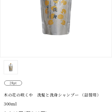
28pt
木の花の咲くや 洗髪と洗身シャンプー （詰替用）
300ml