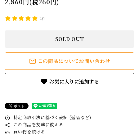
2,860円(税260円)
1件
SOLD OUT
mail_outline
この商品についてお問い合わせ
favorite
特定商取引法に基づく表記 (返品など)
error_outline
この商品を友達に教える
share
買い物を続ける
undo