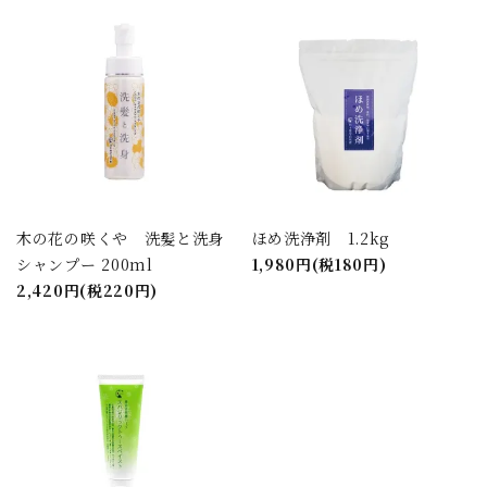
木の花の咲くや 洗髪と洗身
ほめ洗浄剤 1.2kg
シャンプー 200ml
1,980円(税180円)
2,420円(税220円)