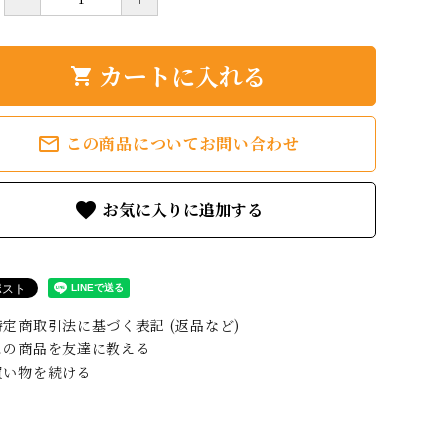
カートに入れる
shopping_cart
mail_outline
この商品についてお問い合わせ
favorite
定商取引法に基づく表記 (返品など)
の商品を友達に教える
い物を続ける