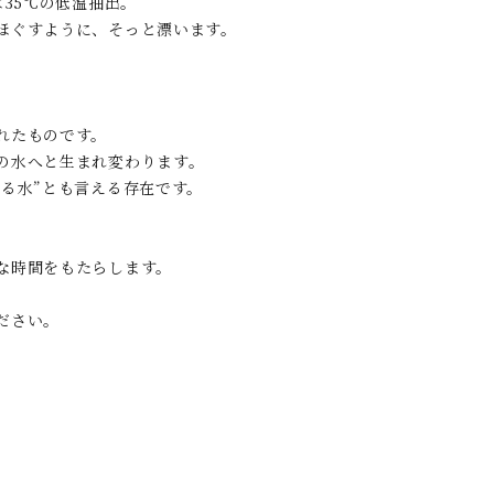
35℃の低温抽出。
ほぐすように、そっと漂います。
れたものです。
の水へと生まれ変わります。
る水”とも言える存在です。
な時間をもたらします。
ださい。