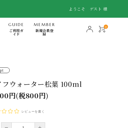
ようこそ ゲスト 様
GUIDE
MEMBER
0
ご利用ガ
新規会員登
イド
録
-Mindfulness-
快眠・浄化・波動のミナモト
pt
スキンケア・FTWフィオーラ
イフウォーター松葉 100ml
電磁波対策商品
800円(税800円)
書籍
日用品（無添加洗剤、歯磨き他）
レビューを書く
－
＋