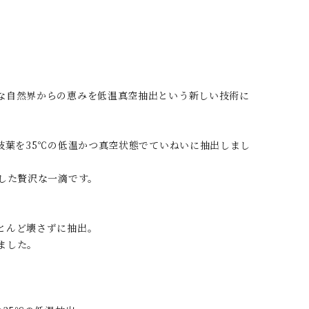
な自然界からの恵みを低温真空抽出という新しい技術に
枝葉を35℃の低温かつ真空状態でていねいに抽出しまし
した贅沢な一滴です。
とんど壊さずに抽出。
ました。