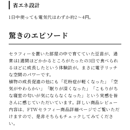
省エネ設計
1日中使っても電気代はわずか約2〜4円。
驚きのエピソード
セラフィーを置いた部屋の中で育てていた豆苗が、通
常は1週間ほどかかるところがたったの3日で食べられ
るほどに成長したという体験談が。まさに電子リッチ
な空間のパワーです。
植物の成長促進の他にも「花粉症が軽くなった」「空
気がやわらかい」「眠りが深くなった」「こもりがち
な寝室の匂いが気にならなくなった」という実感を皆
さんに感じていただいています。詳しい商品レビュー
内容は、
FTWセラフィー商品詳細ページ
でご覧いただ
けますので、是非そちらもチェックしてみてくださ
い。