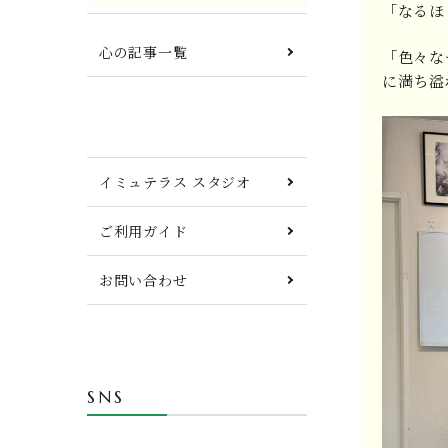
「なるほ
心の記事一覧
「色々な
に満ち溢
イミュテラス スタジオ
ご利用ガイド
お問い合わせ
SNS