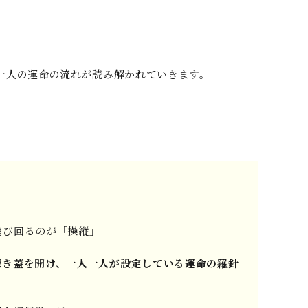
一人の運命の流れが読み解かれていきます。
び回るのが「操縦」
深き蓋を開け、一人一人が設定している運命の羅針