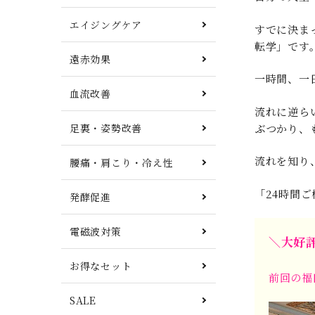
エイジングケア
すでに決ま
転学」です
遠赤効果
一時間、一
血流改善
流れに逆ら
ぶつかり、
足裏・姿勢改善
流れを知り
腰痛・肩こり・冷え性
「24時間
発酵促進
電磁波対策
＼大好
お得なセット
前回の福
SALE