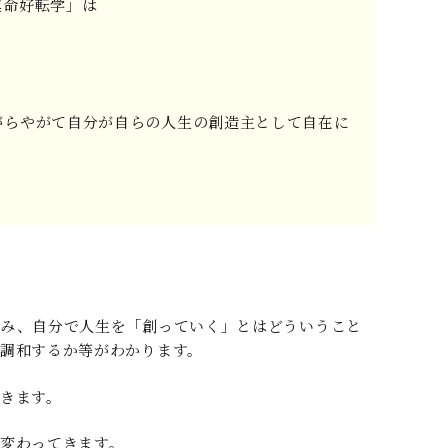
運命好転学」は
がらやがて自分が自らの人生の創造主として自在に
み、自分で人生を「創っていく」とはどういうこと
く調和するか等がわかります。
てきます。
も変わってきます。