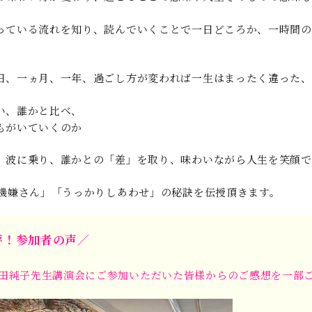
っている流れを知り、読んでいくことで一日どころか、一時間の
。
日、一ヵ月、一年、過ごし方が変われば一生はまったく違った
い、誰かと比べ、
もがいていくのか
、波に乗り、誰かとの「差」を取り、味わいながら人生を笑顔で
ご機嫌さん」「うっかりしあわせ」の秘訣を伝授頂きます。
評！参加者の声／
田純子先生講演会にご参加いただいた皆様からのご感想を一部