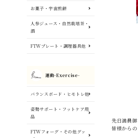
お菓子・宇宙煎餅
人参ジュース・自然栽培茶・
酒
FTWプレート・調理器具他
運動-Exercise-
バランスボード・ヒモトレ他
姿勢サポート・フットケア用
品
先日満員御
皆様からの
FTWフォーグ・その他グッ