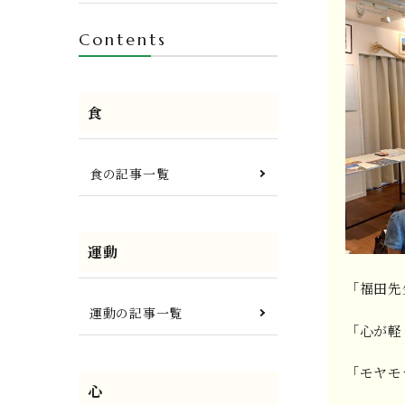
Contents
食
食の記事一覧
運動
「福田先
運動の記事一覧
「心が軽
「モヤモ
心