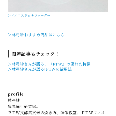
＞イオニスジェルウォーター
＞林弓紗おすすめ商品はこちら
関連記事もチェック！
＞林弓紗さんが語る、『FTW』の優れた特徴
＞林弓紗さんが語る!FTWの活用法
profile
林弓紗
酵素蘇生研究家。
ＦＴＷ式酵素玄米の炊き方、味噌教室、ＦＴＷフィオ