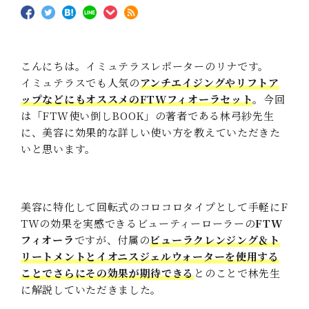
こんにちは。イミュテラスレポーターのリナです。
イミュテラスでも人気の
アンチエイジングやリフトア
ップなどにもオススメのFTWフィオーラセット
。今回
は「FTW使い倒しBOOK」の著者である林弓紗先生
に、美容に効果的な詳しい使い方を教えていただきた
いと思います。
美容に特化して回転式のコロコロタイプとして手軽にF
TWの効果を実感できるビューティーローラーの
FTW
フィオーラ
ですが、付属の
ビューラクレンジング＆ト
リートメントとイオニスジェルウォーターを使用する
ことでさらにその効果が期待できる
とのことで林先生
に解説していただきました。