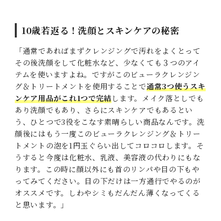
10歳若返る！洗顔とスキンケアの秘密
「通常であればまずクレンジングで汚れをよくとって
その後洗顔をして化粧水など、少なくても３つのアイ
テムを使いますよね。ですがこのビューラクレンジン
グ＆トリートメントを使用することで
通常3つ使うスキ
ンケア用品がこれ1つで完結
します。メイク落としでも
あり洗顔でもあり、さらにスキンケアでもあるとい
う、ひとつで3役をこなす素晴らしい商品なんです。洗
顔後にはもう一度このビューラクレンジング＆トリー
トメントの泡を1円玉ぐらい出してコロコロします。そ
うすると今度は化粧水、乳液、美容液の代わりにもな
ります。この時に顔以外にも首のリンパや目の下もや
ってみてください。目の下だけは一方通行でやるのが
オススメです。しわやシミもだんだん薄くなってくる
と思います。」