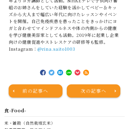
年よりヨガ講師として活動。NHKEテレで子供向け番
組のお姉さんをしていた経験を活かしてベビー＆キッ
ズから大人まで幅広い年代に向けたレッスンやイベン
トを開催。自己免疫疾患を患ったことをきっかけにヨ
ガと合わせてマインドフルネスや体の内側からの健康
を学び健康美容家としても活動。2019年に起業し企業
向けの健康促進やストレスケアの研修等も監修。
Instagram：
@rina.saito1003
前の記事へ
次の記事へ
食-Food-
米・雑穀（自然栽培玄米）