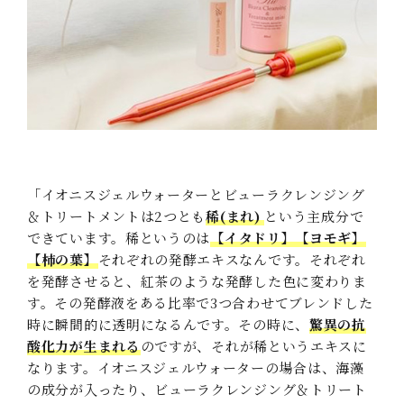
「イオニスジェルウォーターとビューラクレンジング
＆トリートメントは2つとも
稀(まれ)
という主成分で
できています。稀というのは
【イタドリ】【ヨモギ】
【柿の葉】
それぞれの発酵エキスなんです。それぞれ
を発酵させると、紅茶のような発酵した色に変わりま
す。その発酵液をある比率で3つ合わせてブレンドした
時に瞬間的に透明になるんです。その時に、
驚異の抗
酸化力が生まれる
のですが、それが稀というエキスに
なります。イオニスジェルウォーターの場合は、海藻
の成分が入ったり、ビューラクレンジング＆トリート