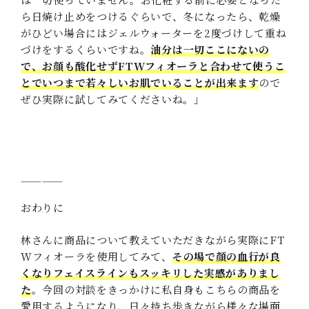
ら日焼け止めをつけるぐらいで、冬になったら、乾燥
がひどい場合にはジェルウォーターを2度づけして重ね
づけをするくらいですね。
油分は一切ここにないの
で、お顔も酸化せずFTWフィオーラと合わせて使うこ
とでいつまで若々しいお肌でいることが出来ます
ので
ぜひ実際に試してみてくださいね。」
——————
おわりに
林さんに商品について教えていただきながら実際にFT
Wフィオーラを使用してみて、
その場で顔の血行が良
くなりフェイスラインもスッキリした実感がありまし
た
。今回の対談をきっかけに私自身もこちらの商品を
愛用するようになり、日々持ち歩きながら様々な場面