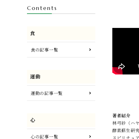
Contents
食
食の記事一覧
運動
運動の記事一覧
著者紹介
心
林弓紗（ハ
酵素蘇生研
心の記事一覧
スピリチュ