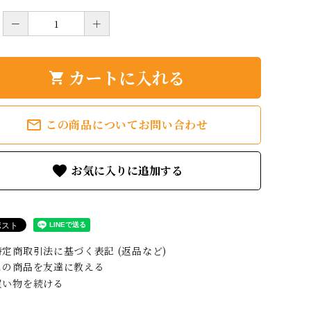
－
＋
カートに入れる
shopping_cart
mail_outline
この商品についてお問い合わせ
favorite
定商取引法に基づく表記 (返品など)
の商品を友達に教える
い物を続ける