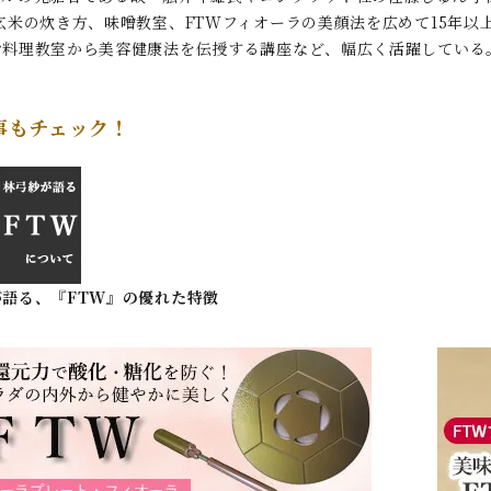
玄米の炊き方、味噌教室、FTWフィオーラの美顔法を広めて15年
お料理教室から美容健康法を伝授する講座など、幅広く活躍している
事もチェック！
語る、『FTW』の優れた特徴