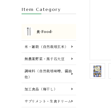
FTWプレート・調理器具他
Item Category
食-Food-
米・雑穀（自然栽培玄米）
無農薬野菜・黒千石大豆
調味料（自然栽培味噌、醤油
他）
加工食品（梅干し）
サプリメント・生食ドリーム