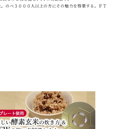
以上。のべ３０００人以上の方にその魅力を啓蒙する。ＦＴ
。