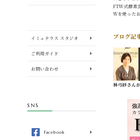
FTW式酵素
Ｗを使った
ブログ記
イミュテラス スタジオ
ご利用ガイド
お問い合わせ
林弓紗さんが
SNS
Facebook