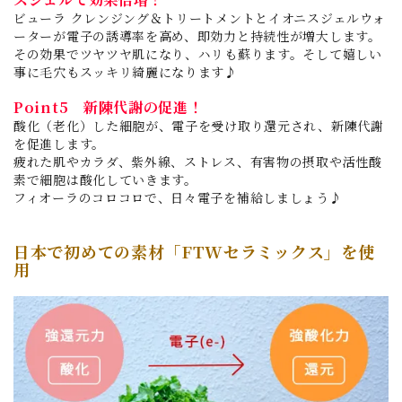
ビューラ クレンジング＆トリートメントとイオニスジェルウォ
ーターが電子の誘導率を高め、即効力と持続性が増大します。
その効果でツヤツヤ肌になり、ハリも蘇ります。そして嬉しい
事に毛穴もスッキリ綺麗になります♪
Point5 新陳代謝の促進！
酸化（老化）した細胞が、電子を受け取り還元され、新陳代謝
を促進します。
疲れた肌やカラダ、紫外線、ストレス、有害物の摂取や活性酸
素で細胞は酸化していきます。
フィオーラのコロコロで、日々電子を補給しましょう♪
日本で初めての素材「FTWセラミックス」を使
用