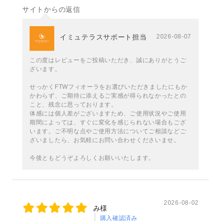
サイトからの返信
イミュテラスサポート担当
2026-08-07
この度はレビューをご投稿いただき、誠にありがとうご
ざいます。
せっかくFTWフィオーラをお選びいただきましたにもか
かわらず、ご期待に添えるご実感が得られなかったとの
こと、残念に思っております。
体感には個人差がございますため、ご使用状況やご使用
期間によっては、すぐに変化を感じられない場合もござ
います。ご不明な点やご使用方法についてご相談などご
ざいましたら、お気軽にお問い合わせくださいませ。
今後ともどうぞよろしくお願いいたします。
2026-08-02
み様
購入確認済み