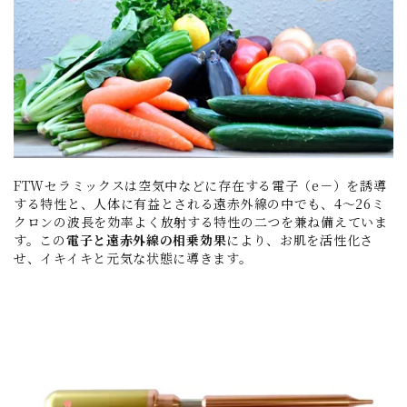
FTWセラミックスは空気中などに存在する電子（e－）を誘導
する特性と、人体に有益とされる遠赤外線の中でも、4～26ミ
クロンの波長を効率よく放射する特性の二つを兼ね備えていま
す。この
電子と遠赤外線の相乗効果
により、お肌を活性化さ
せ、イキイキと元気な状態に導きます。