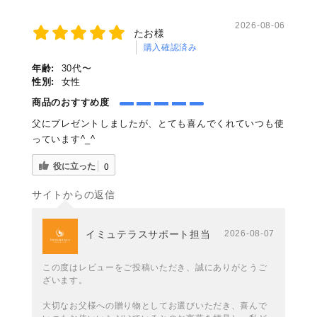
2026-08-06
たお様
購入確認済み
年齢:
30代〜
性別:
女性
商品のおすすめ度
父にプレゼントしましたが、とても喜んでくれていつも使
っています^_^
役に立った
0
サイトからの返信
イミュテラスサポート担当
2026-08-07
この度はレビューをご投稿いただき、誠にありがとうご
ざいます。
大切なお父様への贈り物としてお選びいただき、喜んで