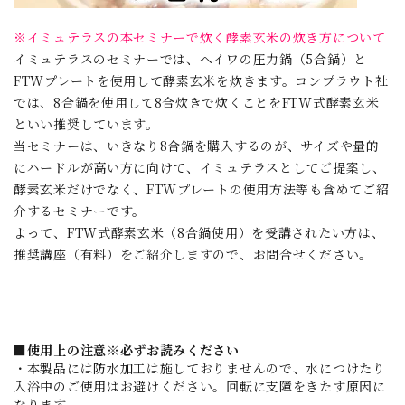
※イミュテラスの本セミナーで炊く酵素玄米の炊き方について
イミュテラスのセミナーでは、ヘイワの圧力鍋（5合鍋）と
FTWプレートを使用して酵素玄米を炊きます。コンプラウト社
では、8合鍋を使用して8合炊きで炊くことをFTW式酵素玄米
といい推奨しています。
当セミナーは、いきなり8合鍋を購入するのが、サイズや量的
にハードルが高い方に向けて、イミュテラスとしてご提案し、
酵素玄米だけでなく、FTWプレートの使用方法等も含めてご紹
介するセミナーです。
よって、FTW式酵素玄米（8合鍋使用）を受講されたい方は、
推奨講座（有料）をご紹介しますので、お問合せください。
■使用上の注意※必ずお読みください
・本製品には防水加工は施しておりませんので、水につけたり
入浴中のご使用はお避けください。回転に支障をきたす原因に
なります。