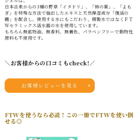
ジェルは、
日本古来からの3種の野草「イタドリ」、「柿の葉」、「よも
ぎ」を特殊な方法で抽出したエキスと天然保湿成分「復活の
糖」を配合し、使用する水にもこだわり、精製水ではなくＦＴ
Ｗセラミックス活水器の水を使用しています。
もちろん無鉱物油、無香料、無着色、パラベンフリーで動物性
原料も不使用です。
＼お客様からの口コミもcheck!／
お客様レビューを見る
FTWを使うなら必読！この一冊でFTWを使い倒
せる◎