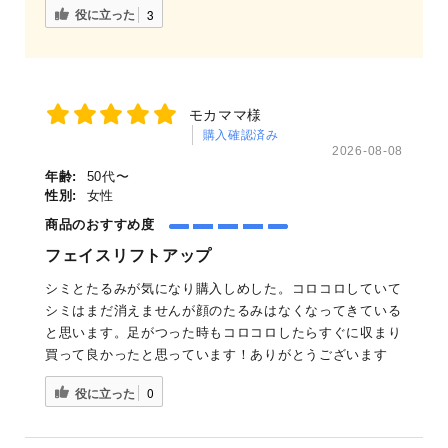
役に立った
3
モカママ様
購入確認済み
2026-08-08
年齢:
50代〜
性別:
女性
商品のおすすめ度
フェイスリフトアップ
シミとたるみが気になり購入しめした。コロコロしていて
シミはまだ消えませんが顔のたるみはなくなってきている
と思います。足がつった時もコロコロしたらすぐに収まり
買って良かったと思っています！ありがとうございます
役に立った
0