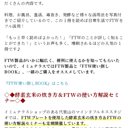
だくさんの内容です。
料理、お風呂、温活、毒抜き、発酵など様々な活用法を写真付
きでご紹介しているので、この１冊を読めば日常生活でFTWを
フル活用！
「もっと早く読めばよかった！」「FTWのことが詳しく知るこ
とができた！」というお声も多く、増刷されるほどの人気の１
冊です♪
FTW製品がいかに幅広く、便利に使えるかを知ってもらいた
いので、イミュテラスではFTW製品と『FTW使い倒し
BOOK』、一緒のご購入をオススメしています。
『FTW使い倒しBOOK』はこちら
◇◆酵素玄米の炊き方＆FTWの使い方解説セミ
ナー◇◆
イミュテラスショップのある代官山のマインドフルネススタジ
オでは、
FTWプレートを使用した酵素玄米の炊き方＆FTWの
使い方解説セミナーも定期開催しています。