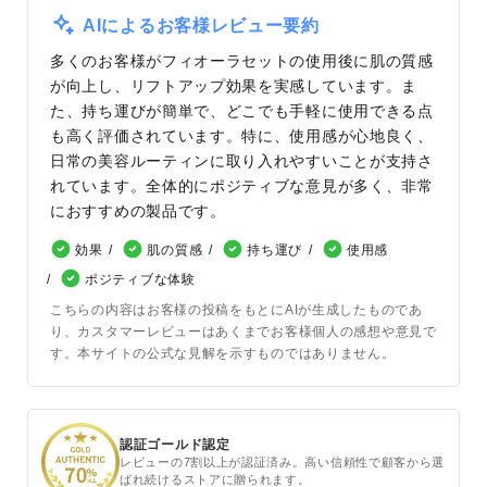
AIによるお客様レビュー要約
多くのお客様がフィオーラセットの使用後に肌の質感
が向上し、リフトアップ効果を実感しています。ま
た、持ち運びが簡単で、どこでも手軽に使用できる点
も高く評価されています。特に、使用感が心地良く、
日常の美容ルーティンに取り入れやすいことが支持さ
れています。全体的にポジティブな意見が多く、非常
におすすめの製品です。
効果
肌の質感
持ち運び
使用感
ポジティブな体験
こちらの内容はお客様の投稿をもとにAIが生成したものであ
り、カスタマーレビューはあくまでお客様個人の感想や意見で
す。本サイトの公式な見解を示すものではありません。
認証ゴールド認定
レビューの7割以上が認証済み。高い信頼性で顧客から選
ばれ続けるストアに贈られます。