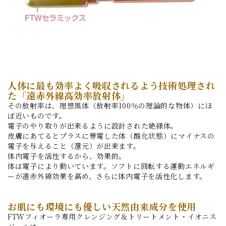
人体に最も効率よく吸収されるよう技術処理され
た「遠赤外線高効率放射体」
その放射率は、理想黒体（放射率100％の理論的な物体）にほ
ぼ近いものです。
電子のやり取りが出来るように設計された絶縁体。
皮膚にあてるとプラスに帯電した体（酸化状態）にマイナスの
電子を与えること（還元）が出来ます。
体内電子を活性するから、効果的。
体は電子により動いています。ソフトに回転する運動エネルギ
ーが遠赤外線効果を高め、さらに体内電子を活性化します。
お肌にも環境にも優しい天然由来成分を使用
FTWフィオーラ専用クレンジング＆トリートメント・イオニス