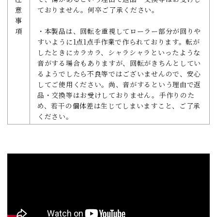
意
ておりません。何卒ご了承ください。
事
項
・本製品は、回転を重視してローラー部分が回りや
すいように1点1点手作業で作られております。転が
したときにカラカラ、シャラシャラといったような
音がする場合もありますが、回転がきちんとしてい
るようでしたら不良等ではございませんので、安心
してご使用ください。尚、音がするという理由で返
品・交換等はお受けしておりません。手作りのた
め、若干の個体差は生じてしまいますこと、ご了承
ください。