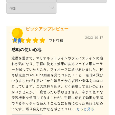
ピックアップレビュー
2023-10-17
ワトワ様
感動の使い心地
還暦を過ぎて、マリオネットラインやフェイスラインの崩
れが気になり、手軽に使えて効果のあるフェイス用ローラ
ーを探していたところ、フィオーラに巡りあいました。林
弓紗先生のYouTube動画を見てコレだ！！と、確信＆飛び
つきました(笑) 届いてから毎日欠かさず顔や身体をコロコ
ロしています。この気持ち良さ、どう表現して良いのかわ
かりませんが、一度使ったら手放せません。今まで色々な
美容機器を使用してきましたが、手軽に使えて効果を実感
できるチッチャな巨人！こんなにも虜になった商品は初め
てです。巡り会えた幸せを感じてコロ...
もっと見る