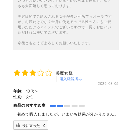
いつもお使いいただけているとのお言葉を拝見し、私ど
もも大変嬉しく思っております。
美容目的でご購入される女性が多いFTWフィオーラです
が、お顔だけでなく全身に使えるので男性の方にもご愛
用いただけるアイテムでございますので、長くお使いい
ただければ幸いでございます。
今後ともどうぞよろしくお願いいたします。
美魔女様
購入確認済み
2026-08-05
年齢:
40代〜
性別:
女性
商品のおすすめ度
初めて購入しましたが、いまいち効果が分かりません。
役に立った
0