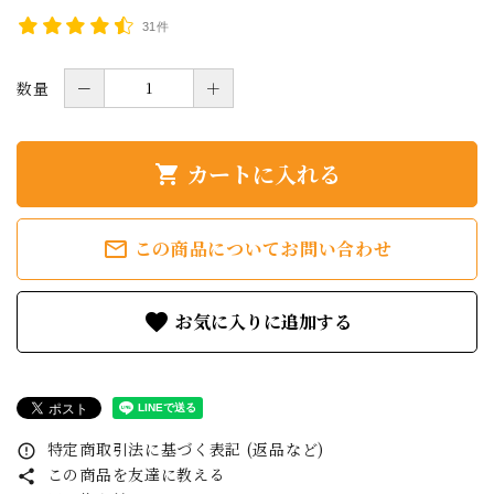
31件
数量
－
＋
カートに入れる
shopping_cart
mail_outline
この商品についてお問い合わせ
favorite
特定商取引法に基づく表記 (返品など)
error_outline
この商品を友達に教える
share