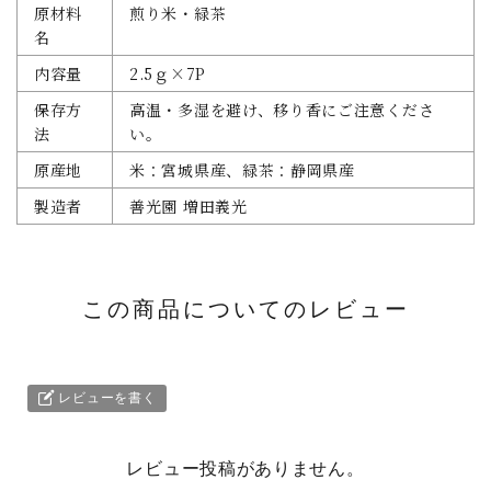
原材料
煎り米・緑茶
名
内容量
2.5ｇ×7P
保存方
高温・多湿を避け、移り香にご注意くださ
法
い。
原産地
米：宮城県産、緑茶：静岡県産
製造者
善光園 増田義光
この商品についてのレビュー
レビューを書く
レビュー投稿がありません。