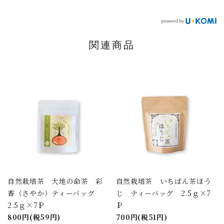
関連商品
自然栽培茶 大地の命茶 彩
自然栽培茶 いちばん茶ほう
香（さやか）ティーバッグ
じ ティーバッグ 2.5ｇ×7
2.5ｇ×7Ｐ
Ｐ
800円(税59円)
700円(税51円)