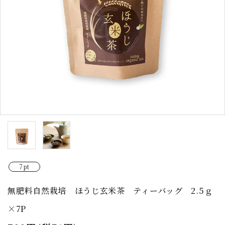
7pt
無肥料自然栽培 ほうじ玄米茶 ティーバッグ 2.5ｇ
×7P