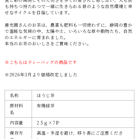
も持ちつ持たれつで一緒に生きられる昔のような自然環境と幸
せなサイクルを目指しています。
善光園さんのお茶は、農薬も肥料も一切使わずに、静岡の豊か
で温暖な気候の中、太陽や土、いろいろな草や動物たち、自然
のエネルギーに育まれました。
本当のお茶のおいしさをご賞味ください。
※こちらはティーバッグの商品です
※2026年3月より価格改定しました
名称
ほうじ茶
原材料
有機緑茶
名
内容量
2.5ｇ×7Ｐ
保存方
高温・多湿を避け、移り香にご注意くださ