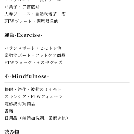
お菓子・宇宙煎餅
人参ジュース・自然栽培茶・酒
FTWプレート・調理器具他
運動-Exercise-
バランスボード・ヒモトレ他
姿勢サポート・フットケア商品
FTWフォーグ・その他グッズ
心-Mindfulness-
快眠・浄化・波動のミナモト
スキンケア・FTWフィオーラ
電磁波対策商品
書籍
日用品（無添加洗剤、歯磨き他）
読み物