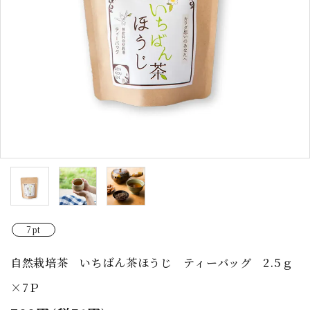
7pt
自然栽培茶 いちばん茶ほうじ ティーバッグ 2.5ｇ
×7Ｐ