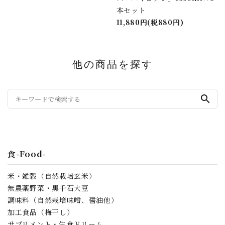
本セット
11,880円(税880円)
他の商品を探す
search
食-Food-
米・雑穀（自然栽培玄米）
無農薬野菜・黒千石大豆
調味料（自然栽培味噌、醤油他）
加工食品（梅干し）
サプリメント・生食ドリーム