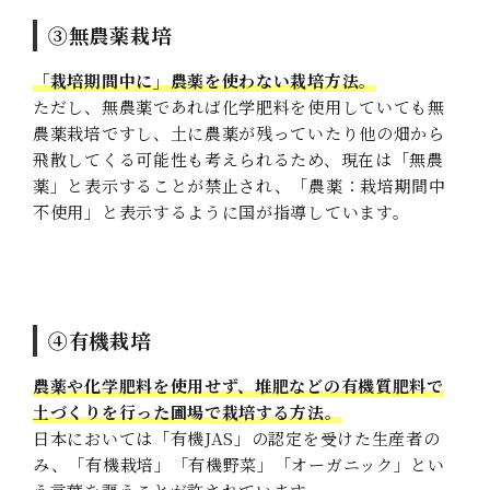
③無農薬栽培
「栽培期間中に」農薬を使わない栽培方法。
ただし、無農薬であれば化学肥料を使用していても無
農薬栽培ですし、土に農薬が残っていたり他の畑から
飛散してくる可能性も考えられるため、現在は「無農
薬」と表示することが禁止され、「農薬：栽培期間中
不使用」と表示するように国が指導しています。
④有機栽培
農薬や化学肥料を使用せず、堆肥などの有機質肥料で
土づくりを行った圃場で栽培する方法。
日本においては「有機JAS」の認定を受けた生産者の
み、「有機栽培」「有機野菜」「オーガニック」とい