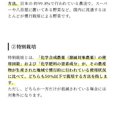
方法。
日本の 約99.8%で行われている農法で、スーパ
ーや八百屋に置いてある野菜など、国内に流通するほ
とんどが慣行栽培による野菜です。
②特別栽培
特別栽培とは、
「化学合成農薬（節減対象農薬）の使
用回数」および「化学肥料の窒素成分」が、その農産
物が生産された地域で慣行的に行われている使用状況
に比べて、どちらも50％以下で栽培する方法を指しま
す。
ただし、どちらか一方だけが低減されている場合には
対象外になります。