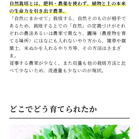
自然栽培とは、肥料・農薬を使わず、植物と土の本来
の生命力を引き出す農業。
「自然にまかせて」栽培する、自然そのものが相手で
あるため、栽培する上での「自然」の定義づけがそれ
ぞれの農法あるいは農家で異なり、圃場（農産物を育
てる場所）にはなにも入れないやり方から、雑草や腐
葉土、米ぬかを入れるやり方等、その方法はさまざ
ま。
従事する農家が少なく、また収量も他の栽培方法と比
べて少ないため、流通量も少ないのが現状。
どこでどう育てられたか