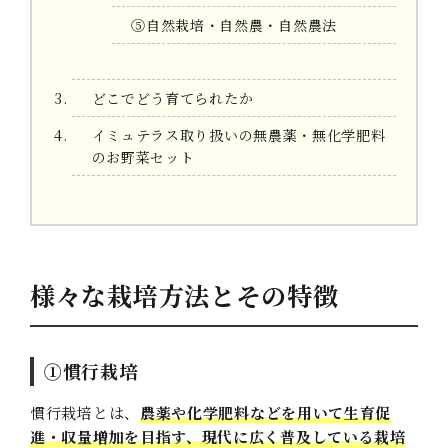
⑤自然栽培・自然農・自然農法
どこでどう育てられたか
イミュテラス取り扱いの無農薬・無化学肥料
のお野菜セット
様々な栽培方法とその特徴
①慣行栽培
慣行栽培とは、
農薬や化学肥料などを用いて生育促
進・収量増加を目指す、現代に広く普及している栽培