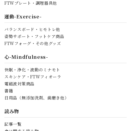
FTWプレート・調理器具他
運動-Exercise-
バランスボード・ヒモトレ他
姿勢サポート・フットケア商品
FTWフォーグ・その他グッズ
心-Mindfulness-
快眠・浄化・波動のミナモト
スキンケア・FTWフィオーラ
電磁波対策商品
書籍
日用品（無添加洗剤、歯磨き他）
読み物
記事一覧