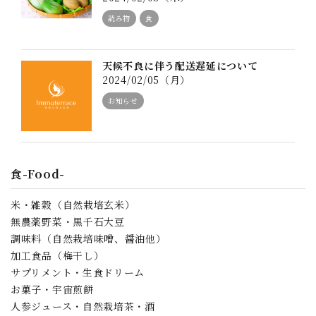
読み物
食
天候不良に伴う配送遅延について
2024/02/05（月）
お知らせ
食-Food-
米・雑穀（自然栽培玄米）
無農薬野菜・黒千石大豆
調味料（自然栽培味噌、醤油他）
加工食品（梅干し）
サプリメント・生食ドリーム
お菓子・宇宙煎餅
人参ジュース・自然栽培茶・酒