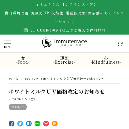
【イミュテラス オンラインストア】
腸内環境改善･免疫力UP･抗酸化･電磁波対策|実店舗のあるセレク
トショップ
11,000円(税込)以上のご購入で送料無料
card_giftcard
食
運動
心
-Food-
-Exercise-
-Mindfulness-
ホーム
お知らせ
ホワイトミルクＵＶ価格改定のお知らせ
ホワイトミルクＵＶ価格改定のお知らせ
2024/02/16（金）
お知らせ