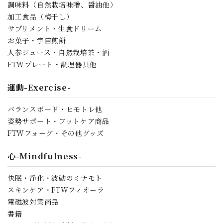
調味料（自然栽培味噌、醤油他）
加工食品（梅干し）
サプリメント・生食ドリーム
お菓子・宇宙煎餅
人参ジュース・自然栽培茶・酒
FTWプレート・調理器具他
運動-Exercise-
バランスボード・ヒモトレ他
姿勢サポート・フットケア商品
FTWフォーグ・その他グッズ
心-Mindfulness-
快眠・浄化・波動のミナモト
スキンケア・FTWフィオーラ
電磁波対策商品
書籍