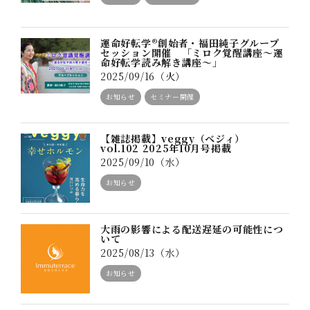
運命好転学®創始者・福田純子グループ
セッション開催 「ミロク覚醒講座～運
命好転学読み解き講座～」
2025/09/16（火）
お知らせ
セミナー開催
【雑誌掲載】veggy（ベジィ）
vol.102 2025年10月号掲載
2025/09/10（水）
お知らせ
大雨の影響による配送遅延の可能性につ
いて
2025/08/13（水）
お知らせ