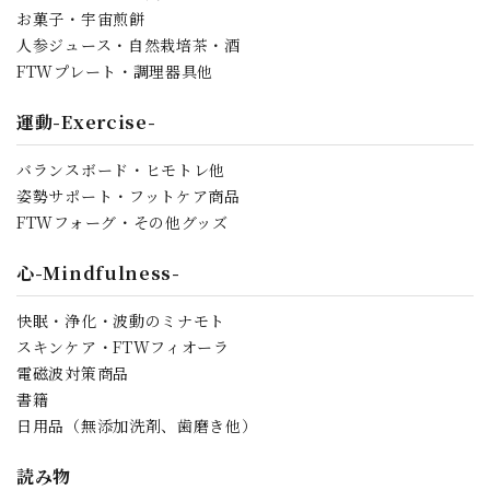
お菓子・宇宙煎餅
人参ジュース・自然栽培茶・酒
FTWプレート・調理器具他
運動-Exercise-
バランスボード・ヒモトレ他
姿勢サポート・フットケア商品
FTWフォーグ・その他グッズ
心-Mindfulness-
快眠・浄化・波動のミナモト
スキンケア・FTWフィオーラ
電磁波対策商品
書籍
日用品（無添加洗剤、歯磨き他）
読み物