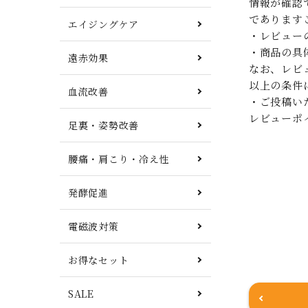
情報が確認
であります
エイジングケア
・レビュー
・商品の具
遠赤効果
なお、レビ
以上の条件
血流改善
・ご投稿い
レビューポ
足裏・姿勢改善
腰痛・肩こり・冷え性
発酵促進
電磁波対策
お得なセット
SALE