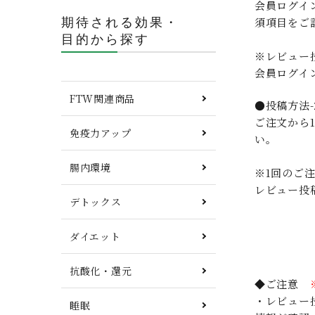
会員ログイ
期待される効果・
須項目をご
目的から探す
※レビュー
会員ログイ
FTW関連商品
●投稿方法-
ご注文から
免疫力アップ
い。
腸内環境
※1回のご
レビュー投
デトックス
ダイエット
抗酸化・還元
◆ご注意
・レビュー
睡眠