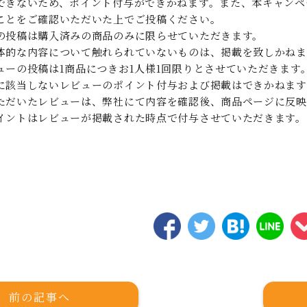
できないため、ポイント付与ができかねます。また、本キャンペ
ことをご確認いただいた上でご投稿ください。
の投稿は購入済みの商品のみに限らせていただきます。
体的な内容について触れられていないものは、掲載を致しかねま
ューの投稿は1商品につきお1人様1回限りとさせていただきます
に該当しないレビューのポイント付与および掲載はできかねます
ただいたレビューは、弊社にて内容を確認後、商品ページに反映
イントはレビューが掲載された時点で付与させていただきます。
前の記事へ