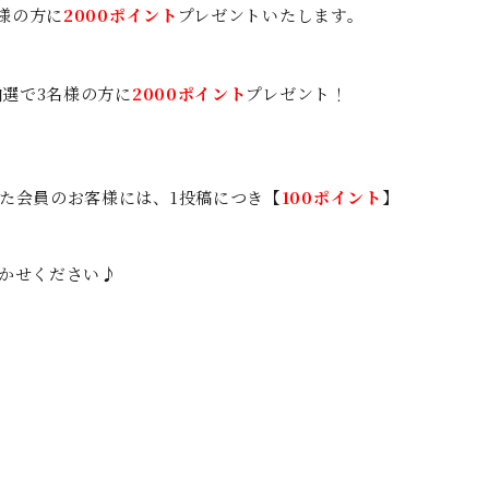
様の方に
2000ポイント
プレゼントいたします。
選で3名様の方に
2000ポイント
プレゼント！
た会員のお客様には、1投稿につき【
100ポイント
】
かせください♪