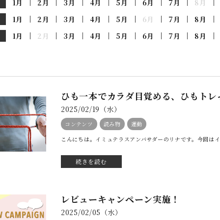
1月
2月
3月
4月
5月
6月
7月
8月
1月
2月
3月
4月
5月
6月
7月
8月
1月
2月
3月
4月
5月
6月
7月
8月
ひも一本でカラダ目覚める、ひもトレ
2025/02/19（水）
コンテンツ
読み物
運動
こんにちは。イミュテラスアンバサダーのリナです。今回はイ
続きを読む
レビューキャンペーン実施！
2025/02/05（水）