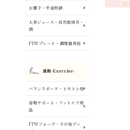
お菓子・宇宙煎餅
人参ジュース・自然栽培茶・
酒
FTWプレート・調理器具他
運動-Exercise-
バランスボード・ヒモトレ他
姿勢サポート・フットケア用
品
FTWフォーグ・その他グッ