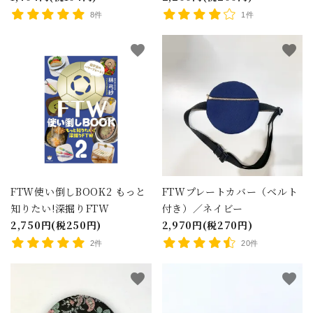
8件
1件
favorite
favorite
FTW使い倒しBOOK2 もっと
FTWプレートカバー（ベルト
知りたい!深掘りFTW
付き）／ネイビー
2,750円(税250円)
2,970円(税270円)
2件
20件
favorite
favorite