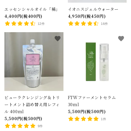
エッセンシャルオイル「稀」
イオニスジェルウォーター
4,400円(税400円)
4,950円(税450円)
12件
16件
favorite
favorite
close
キーワード
カテゴリー
ビューラクレンジング＆トリ
FTWファーメントセラム
ートメント詰め替え用レフィ
30ml
ル 400ml
5,500円(税500円)
5,500円(税500円)
1件
検索する
9件