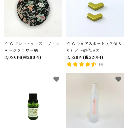
FTWプレートケース／ヴィン
FTWキュアスポット（２個入
テージフラワー柄
り）／正規代理店
3,080円(税280円)
3,520円(税320円)
8件
favorite
favorite