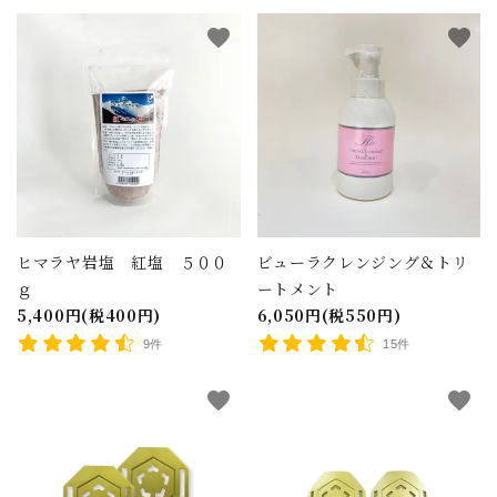
favorite
favorite
ヒマラヤ岩塩 紅塩 ５００
ビューラクレンジング＆トリ
ｇ
ートメント
5,400円(税400円)
6,050円(税550円)
9件
15件
favorite
favorite