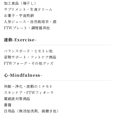
加工食品（梅干し）
サプリメント・生食ドリーム
お菓子・宇宙煎餅
人参ジュース・自然栽培茶・酒
FTWプレート・調理器具他
運動-Exercise-
バランスボード・ヒモトレ他
姿勢サポート・フットケア商品
FTWフォーグ・その他グッズ
心-Mindfulness-
快眠・浄化・波動のミナモト
スキンケア・FTWフィオーラ
電磁波対策商品
書籍
日用品（無添加洗剤、歯磨き他）