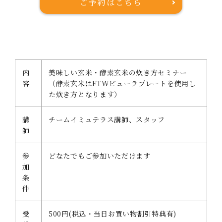
ご予約はこちら
内
美味しい玄米・酵素玄米の炊き方セミナー
容
（酵素玄米はFTWビューラプレートを使用し
た炊き方となります）
講
チームイミュテラス講師、スタッフ
師
参
どなたでもご参加いただけます
加
条
件
受
500円(税込・当日お買い物割引特典有)