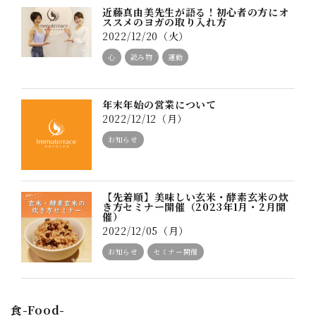
近藤真由美先生が語る！初心者の方にオ
ススメのヨガの取り入れ方
2022/12/20（火）
心
読み物
運動
年末年始の営業について
2022/12/12（月）
お知らせ
【先着順】美味しい玄米・酵素玄米の炊
き方セミナー開催（2023年1月・2月開
催）
2022/12/05（月）
お知らせ
セミナー開催
食-Food-