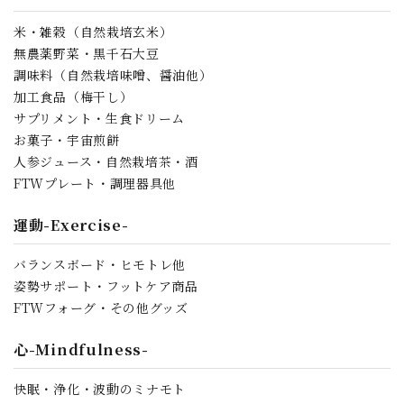
米・雑穀（自然栽培玄米）
無農薬野菜・黒千石大豆
調味料（自然栽培味噌、醤油他）
加工食品（梅干し）
サプリメント・生食ドリーム
お菓子・宇宙煎餅
人参ジュース・自然栽培茶・酒
FTWプレート・調理器具他
運動-Exercise-
バランスボード・ヒモトレ他
姿勢サポート・フットケア商品
FTWフォーグ・その他グッズ
心-Mindfulness-
快眠・浄化・波動のミナモト