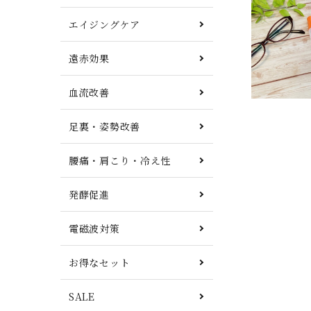
エイジングケア
遠赤効果
血流改善
足裏・姿勢改善
腰痛・肩こり・冷え性
発酵促進
電磁波対策
お得なセット
SALE