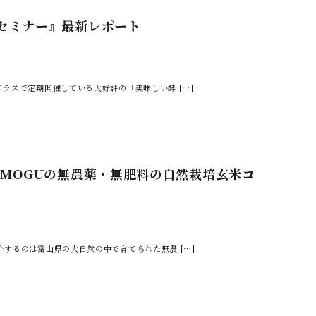
セミナー』最新レポート
ラスで定期開催している大好評の「美味しい酵 […]
UMOGUの無農薬・無肥料の自然栽培玄米コ
するのは富山県の大自然の中で育てられた無農 […]