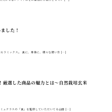
めました！
セラミックス。 食に、身体に、様々な使い方 […]
！厳選した商品の魅力とは～自然栽培玄米
ミュテラスの「食」を監修していただいてる山田 […]