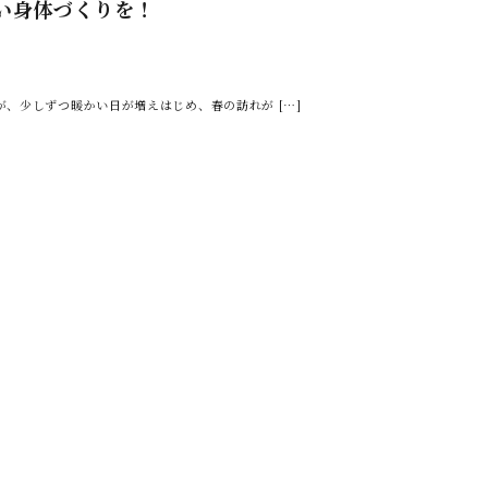
い身体づくりを！
、少しずつ暖かい日が増えはじめ、春の訪れが […]