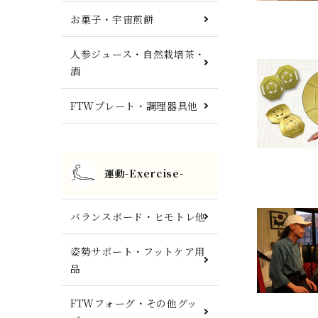
お菓子・宇宙煎餅
人参ジュース・自然栽培茶・
酒
FTWプレート・調理器具他
運動-Exercise-
バランスボード・ヒモトレ他
姿勢サポート・フットケア用
品
FTWフォーグ・その他グッ