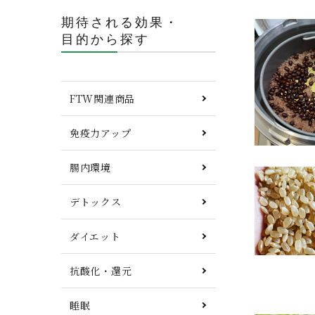
期待される効果・
目的から探す
FTW関連商品
免疫力アップ
腸内環境
デトックス
ダイエット
抗酸化・還元
睡眠