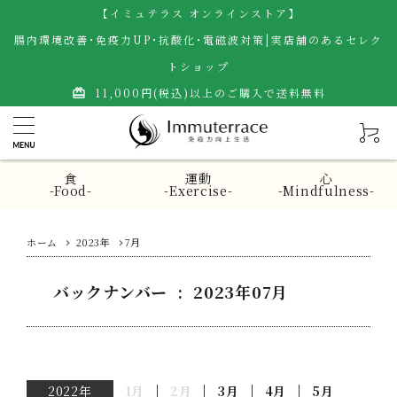
【イミュテラス オンラインストア】
腸内環境改善･免疫力UP･抗酸化･電磁波対策|実店舗のあるセレク
トショップ
11,000円(税込)以上のご購入で送料無料
card_giftcard
食
運動
心
-Food-
-Exercise-
-Mindfulness-
ホーム
2023年
7月
バックナンバー : 2023年07月
2022年
1月
2月
3月
4月
5月