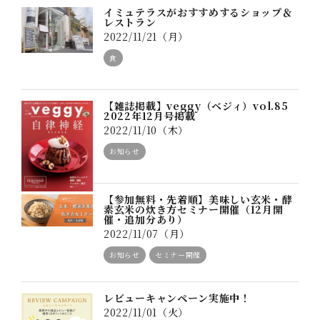
イミュテラスがおすすめするショップ＆
レストラン
2022/11/21（月）
食
【雑誌掲載】veggy（ベジィ）vol.85
2022年12月号掲載
2022/11/10（木）
お知らせ
【参加無料・先着順】美味しい玄米・酵
素玄米の炊き方セミナー開催（12月開
催・追加分あり）
2022/11/07（月）
お知らせ
セミナー開催
レビューキャンペーン実施中！
2022/11/01（火）