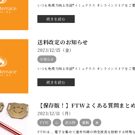
いつも免疫力向上生活®イミュテラス オンラインストアをご愛
続きを読む
送料改定のお知らせ
2023/12/15（金）
お知らせ
いつも免疫力向上生活®イミュテラス オンラインストアをご愛
続きを読む
【保存版！】FTWよくある質問まと
2023/12/11（月）
FTW
心
読み物
運動
食
FTWは 、電子を集めて遠赤外線の特定波長を放射する特殊な