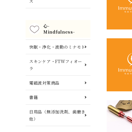
ズ
心-
Mindfulness-
快眠・浄化・波動のミナモト
スキンケア・FTWフィオー
ラ
電磁波対策商品
書籍
日用品（無添加洗剤、歯磨き
他）