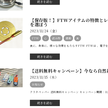
続きを読む
【保存版！】FTWアイテムの特徴と
を選ぼう
2023/11/24（金）
FTW
心
読み物
運動
食
食に、身体に、様々な効果をもたらすFTW FTWは 、電子
続きを読む
【送料無料キャンペーン】今なら自然
2023/11/15（水）
お知らせ
クラタペッパー 送料無料キャンペーン キャンペーン期間：11/15（
続きを読む