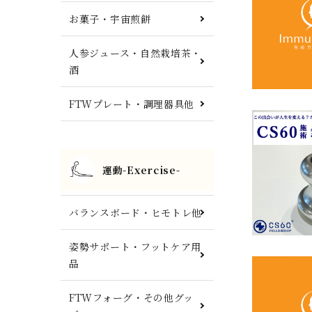
お菓子・宇宙煎餅
人参ジュース・自然栽培茶・
酒
FTWプレート・調理器具他
運動-Exercise-
バランスボード・ヒモトレ他
姿勢サポート・フットケア用
品
FTWフォーグ・その他グッ