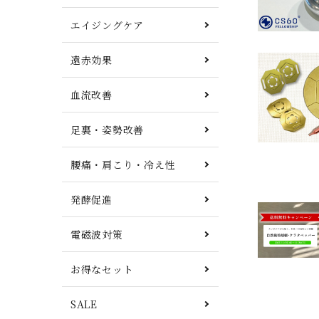
エイジングケア
遠赤効果
血流改善
足裏・姿勢改善
腰痛・肩こり・冷え性
発酵促進
電磁波対策
お得なセット
SALE