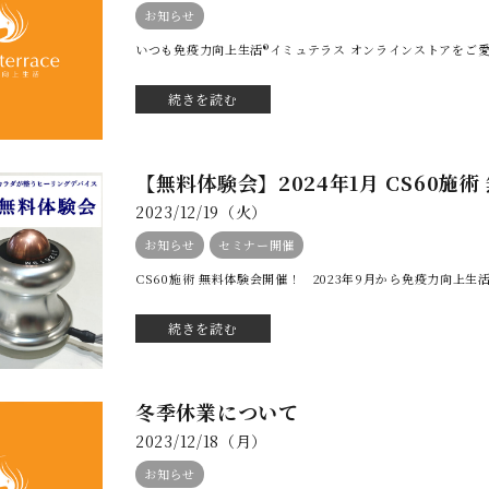
お知らせ
いつも免疫力向上生活®イミュテラス オンラインストアをご愛
続きを読む
【無料体験会】2024年1月 CS60施
2023/12/19（火）
お知らせ
セミナー開催
CS60施術 無料体験会開催！ 2023年9月から免疫力向上生
続きを読む
冬季休業について
2023/12/18（月）
お知らせ