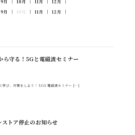
9月
10月
11月
12月
9月
10月
11月
12月
から守る！5Gと電磁波セミナー
学び、対策をしよう！ 5Gと電磁波セミナー […]
ンストア停止のお知らせ