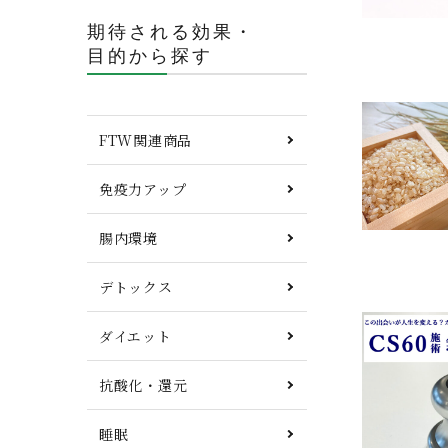
期待される効果・
目的から探す
FTW関連商品
免疫力アップ
腸内環境
デトックス
ダイエット
抗酸化・還元
睡眠