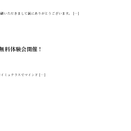
顧いただきまして誠にありがとうございます。 […]
術 無料体験会開催！
活イミュテラスでマインド […]