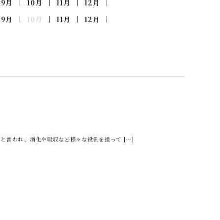
9月
10月
11月
12月
9月
10月
11月
12月
と⾔われ、消化や吸収など様々な役割を担って […]