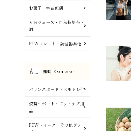
お菓子・宇宙煎餅
人参ジュース・自然栽培茶・
酒
FTWプレート・調理器具他
運動-Exercise-
バランスボード・ヒモトレ他
姿勢サポート・フットケア用
品
FTWフォーグ・その他グッ