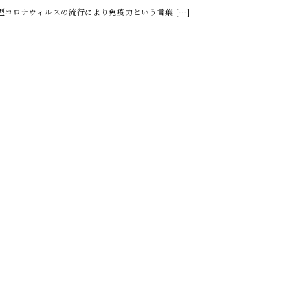
コロナウィルスの流行により免疫力という言葉 […]