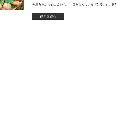
免疫力を高める生活 昨今、注目を集めている「免疫力」。新型
続きを読む