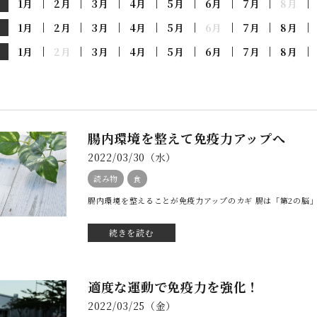
1月
2月
3月
4月
5月
6月
7月
8月
1月
2月
3月
4月
5月
6月
7月
8月
1月
2月
3月
4月
5月
6月
7月
8月
腸内環境を整えて免疫力アップへ
2022/03/30（水）
読み物
食
腸内環境を整えることが免疫力アップのカギ 腸は「第2の脳」
続きを読む
適度な運動で免疫力を強化！
2022/03/25（金）