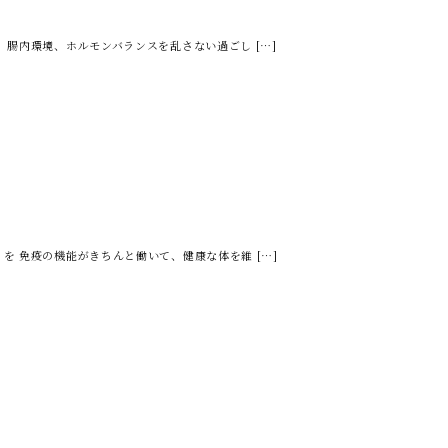
腸内環境、ホルモンバランスを乱さない過ごし […]
 免疫の機能がきちんと働いて、健康な体を維 […]