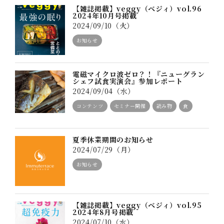
【雑誌掲載】veggy（ベジィ）vol.96
2024年10月号掲載
2024/09/10（火）
お知らせ
電磁マイクロ波ゼロ？！『ニューグラン
シェフ試食実演会』参加レポート
2024/09/04（水）
コンテンツ
セミナー開催
読み物
食
夏季休業期間のお知らせ
2024/07/29（月）
お知らせ
【雑誌掲載】veggy（ベジィ）vol.95
2024年8月号掲載
2024/07/10（水）